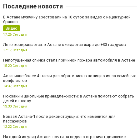
Последние новости
В Астане мужчину арестовали на 10 суток за видео с нецензурной
бранью
Видео
17:26,
Сегодня
Лето возвращается: в Астане ожидается жара до +33 градусов
17:17,
Сегодня
Непотушенная спичка стала причиной пожара автомобиля в Астане
15:20,
Сегодня
Астанчане более 4 тысяч раз обратились в полицию из-за семейных
конфликтов
14:37,
Сегодня
Рюкзаки и школьные принадлежности: в Астане помогают собрать
детей в школу
13:30,
Сегодня
Вокзал Астана-1 после реконструкции: что изменится для
пассажиров
12:22,
Сегодня
На одной из улиц Астаны почти на неделю ограничат движение