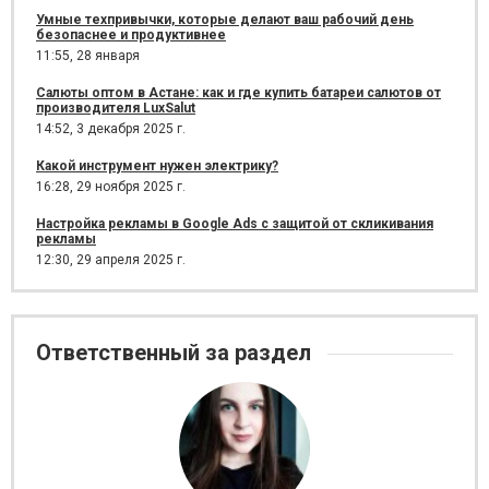
Умные техпривычки, которые делают ваш рабочий день
безопаснее и продуктивнее
11:55,
28 января
Салюты оптом в Астане: как и где купить батареи салютов от
производителя LuxSalut
14:52,
3 декабря 2025 г.
Какой инструмент нужен электрику?
16:28,
29 ноября 2025 г.
Настройка рекламы в Google Ads с защитой от скликивания
рекламы
12:30,
29 апреля 2025 г.
Ответственный за раздел