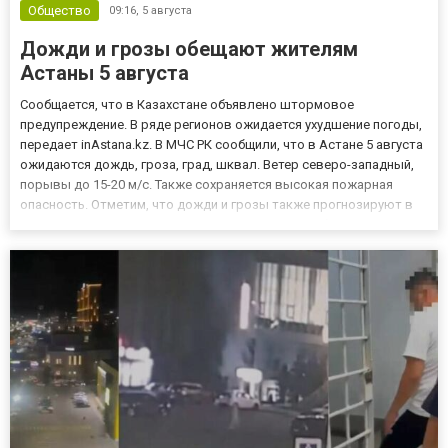
Общество
09:16,
5 августа
Дожди и грозы обещают жителям
Астаны 5 августа
Сообщается, что в Казахстане объявлено штормовое
предупреждение. В ряде регионов ожидается ухудшение погоды,
передает inAstana.kz. В МЧС РК сообщили, что в Астане 5 августа
ожидаются дождь, гроза, град, шквал. Ветер северо-западный,
порывы до 15-20 м/с. Также сохраняется высокая пожарная
опасность. Отметим, что дожди и грозы также прогнозируют в
Алматы. В целом штормовое предупреждение объявлено во
всех казахстанских мегаполисах и 17 областях.