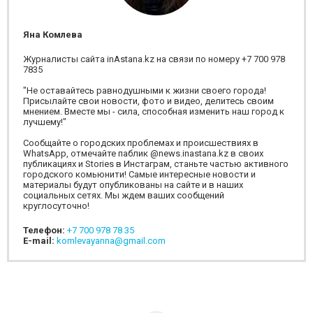
Яна Комлева
Журналисты сайта inAstana.kz на связи по номеру +7 700 978
7835
"Не оставайтесь равнодушными к жизни своего города!
Присылайте свои новости, фото и видео, делитесь своим
мнением. Вместе мы - сила, способная изменить наш город к
лучшему!"
Сообщайте о городских проблемах и происшествиях в
WhatsApp, отмечайте паблик @news.inastana.kz в своих
публикациях и Stories в Инстаграм, станьте частью активного
городского комьюнити! Самые интересные новости и
материалы будут опубликованы на сайте и в наших
социальных сетях. Мы ждем ваших сообщений
круглосуточно!
Телефон:
+7 700 978 78 35
E-mail:
komlevayanna@gmail.com