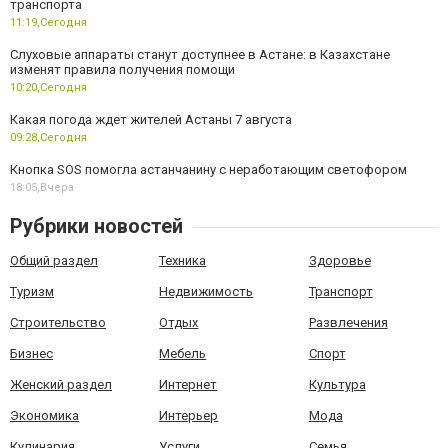
транспорта
11:19,
Сегодня
Слуховые аппараты станут доступнее в Астане: в Казахстане
изменят правила получения помощи
10:20,
Сегодня
Какая погода ждет жителей Астаны 7 августа
09:28,
Сегодня
Кнопка SOS помогла астанчанину с неработающим светофором
18:05,
Вчера
Рубрики новостей
Общий раздел
Техника
Здоровье
Туризм
Недвижимость
Транспорт
Строительство
Отдых
Развлечения
Бизнес
Мебель
Спорт
Женский раздел
Интернет
Культура
Экономика
Интерьер
Мода
Кулинария
Услуги
Семья