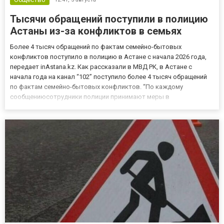
Тысячи обращений поступили в полицию
Астаны из-за конфликтов в семьях
Более 4 тысяч обращений по фактам семейно-бытовых
конфликтов поступило в полицию в Астане с начала 2026 года,
передает inAstana.kz. Как рассказали в МВД РК, в Астане с
начала года на канал “102” поступило более 4 тысяч обращений
по фактам семейно-бытовых конфликтов. “По каждому
сообщениюсотрудники полиции принимают меры в
соответствии с требованиями законодательства. При наличии
оснований выносятся защитные предписания, устанавливаются
особые требования к...