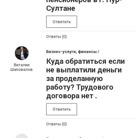
Султане
Ответить
Ответы (0)
Бизнес-услуги, финансы /
Куда обратиться если
Виталии
не выплатили деньги
Шаповалов
за проделанную
работу? Трудового
договора нет .
Ответить
Ответы (0)