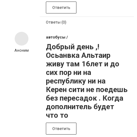
Ответить
Ответы (0)
автобусы /
Добрый день ,!
Аноним
Oсьанвка Альтаир
живу там 16лет и до
сих пор ни на
республику ни на
Керен сити не поедешь
без пересадок . Когда
дополнитель будет
что то
Ответить