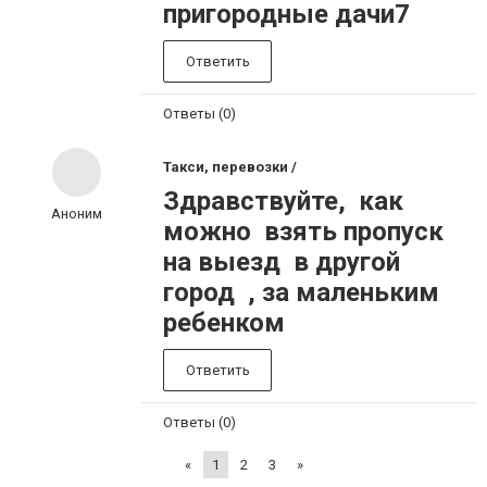
пригородные дачи7
Ответить
Ответы (0)
Такси, перевозки /
Здравствуйте, как
Аноним
можно взять пропуск
на выезд в другой
город , за маленьким
ребенком
Ответить
Ответы (0)
«
1
2
3
»