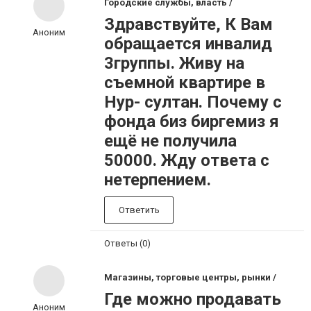
Городские службы, власть /
Здравствуйте, К Вам
Аноним
обращается инвалид
3группы. Живу на
съемной квартире в
Нур- султан. Почему с
фонда биз биргемиз я
ещё не получила
50000. Жду ответа с
нетерпением.
Ответить
Ответы (0)
Магазины, торговые центры, рынки /
Где можно продавать
Аноним