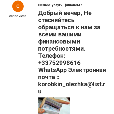
Бизнес-услуги, финансы /
Добрый вечер, Не
carine viena
стесняйтесь
обращаться к нам за
всеми вашими
финансовыми
потребностями.
Телефон:
+33752998616
WhatsApp Электронная
почта ::
korobkin_olezhka@list.r
u