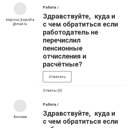
Работа /
Здравствуйте, куда и
esipova_ksyusha
с чем обратиться если
@mail.ru
работодатель не
перечислил
пенсионные
отчисления и
расчётные?
Ответить
Ответы (0)
Работа /
Здравствуйте, куда и
Аноним
с чем обратиться если