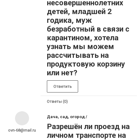
несовершеннолетних
детей, младшей 2
годика, муж
безработный в связи с
карантином, хотела
узнать мы можем
рассчитывать на
продуктовую корзину
или нет?
Ответить
Ответы (0)
Дача, сад, огород /
Разрешён ли проезд на
ovn-68@mail.ru
личном транспорте на