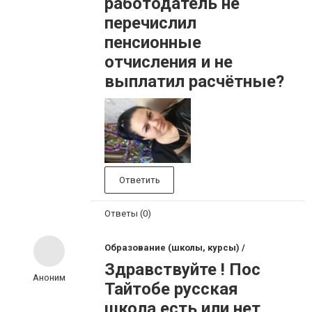
работодатель не
перечислил
пенсионные
отчисления и не
выплатил расчётные?
Ответить
Ответы (0)
Образование (школы, курсы) /
Здравствуйте ! Пос
Аноним
Тайтобе русская
школа есть или нет