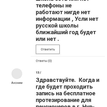
телефоны не
работают нигде нет
информации , Усли нет
русской школы
ближайший год будет
или нет .
Ответить
Ответы (0)
13 /
Здравствуйте. Когда и
Аноним
где будет проходить
запись на бесплатное
протезирование для
пенсионеров в г. Нур-