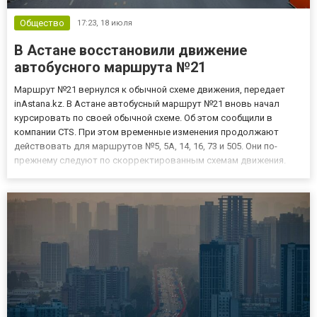
Общество
17:23,
18 июля
В Астане восстановили движение
автобусного маршрута №21
Маршрут №21 вернулся к обычной схеме движения, передает
inAstana.kz. В Астане автобусный маршрут №21 вновь начал
курсировать по своей обычной схеме. Об этом сообщили в
компании CTS. При этом временные изменения продолжают
действовать для маршрутов №5, 5А, 14, 16, 73 и 505. Они по-
прежнему следуют по скорректированным схемам движения.
Пассажирам рекомендуют учитывать действующие ограничения
при планировании поездок и следить за обновлениями о работе
обществ...