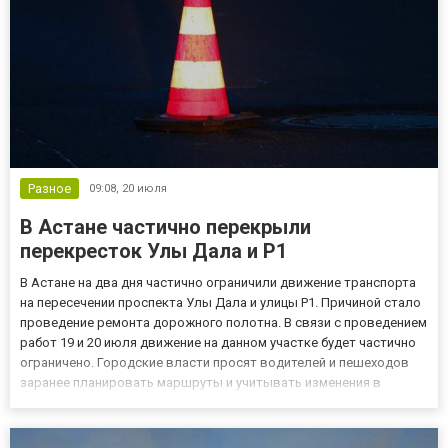
Разное
09:08,
20 июля
В Астане частично перекрыли
перекресток Улы Дала и Р1
В Астане на два дня частично ограничили движение транспорта
на пересечении проспекта Улы Дала и улицы Р1. Причиной стало
проведение ремонта дорожного полотна. В связи с проведением
работ 19 и 20 июля движение на данном участке будет частично
ограничено. Городские власти просят водителей и пешеходов
заранее планировать маршруты и учитывать изменения в
организации дорожного движения. Для обеспечения
безопасности на месте проведения работ установят временные...