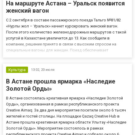
На маршруте Астана – Уральск появится
женский вагон
С 2 сентября в составе пассажирского поезда Тальго №81/82
«Нурлы жол – Уральск» начнет курсировать женский вагон.
После этого количество железнодорожных маршрутов с такой
услугой в Казахстане увеличится до 13. Как сообщили в
компании, решение принято в связи с высоким спросом на
специальные вагоны для женщин. Поезд обеспечивает
регулярное сообщение между Астаной и Западно-Казахстанской
областью, курсируя через день. На маршруте предусмотрено
девять останов...
Культура
13:02,
20 июля
В Астане прошла ярмарка «Наследие
Золотой Орды»
В Астане состоялась креативная ярмарка «Наследие Золотой
Орды», организованная в рамках республиканского проекта
Creative Aimaq. За два дня мероприятие посетили около 6 тысяч
жителей и гостей столицы. На площадке Qazaq Creative Hub в
Астане прошла креативная ярмарка области Улытау «Наследие
Золотой Орды». Мероприятие состоялось в рамках
республиканского проекта Creative Aimaq и собрало около 6