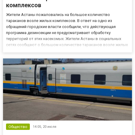
комплексов
Жители Астаны пожаловались на большое количество
тараканов возле жилых комплексов. В ответ на одно из
обращений городские власти сообщили, что действующая
программа дезинсекции не предусматривает обработку
территорий от этих насекомых. Жители Астаны в социальных
сетях сообщают о большом количестве тараканов возле жилых
комплексов. По словам горожан, насекомых можно встретить в
разных районах столицы, в том числе в районе проспекта
Мәңгілік Ел и улицы Бухар...
Общество
14:05,
20 июля