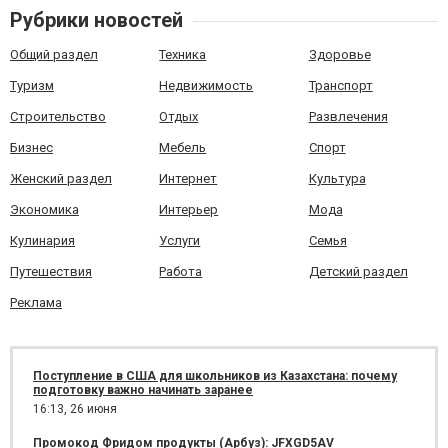
Рубрики новостей
Общий раздел
Техника
Здоровье
Туризм
Недвижимость
Транспорт
Строительство
Отдых
Развлечения
Бизнес
Мебель
Спорт
Женский раздел
Интернет
Культура
Экономика
Интерьер
Мода
Кулинария
Услуги
Семья
Путешествия
Работа
Детский раздел
Реклама
Поступление в США для школьников из Казахстана: почему
подготовку важно начинать заранее
16:13,
26 июня
Промокод Фридом продукты (Арбуз): JFXGD5AV