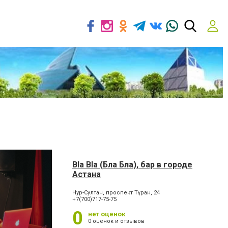
Bla Bla (Бла Бла), бар в городе
Астана
Нур-Султан, проспект Тұран, 24
+7(700)717-75-75
0
нет оценок
0 оценок и отзывов