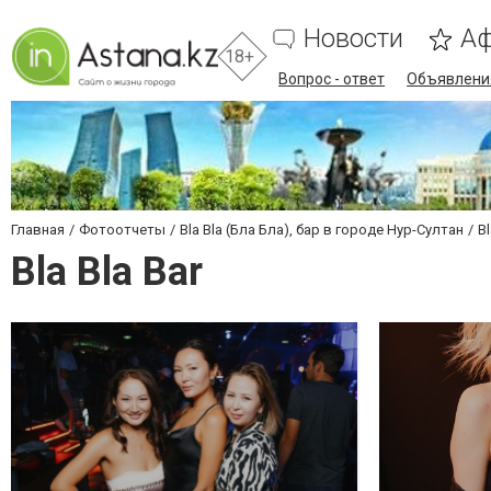
Новости
А
18+
Вопрос - ответ
Объявлени
Главная
Фотоотчеты
Bla Bla (Бла Бла), бар в городе Нур-Султан
Bl
Bla Bla Bar