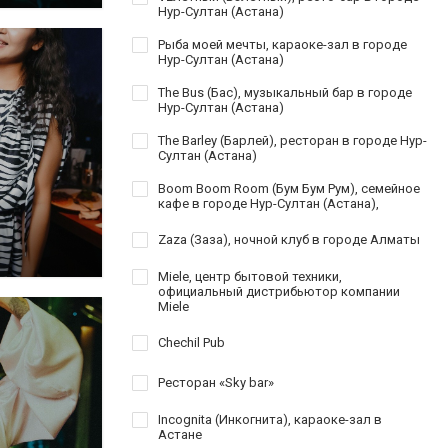
Нур-Султан (Астана)
Рыба моей мечты, караоке-зал в городе
Нур-Султан (Астана)
The Bus (Бас), музыкальный бар в городе
Нур-Султан (Астана)
The Barley (Барлей), ресторан в городе Нур-
Султан (Астана)
Boom Boom Room (Бум Бум Рум), семейное
кафе в городе Нур-Султан (Астана),
Zaza (Заза), ночной клуб в городе Алматы
Miele, центр бытовой техники,
официальный дистрибьютор компании
Miele
Chechil Pub
Ресторан «Sky bar»
Incognita (Инкогнита), караоке-зал в
Астане