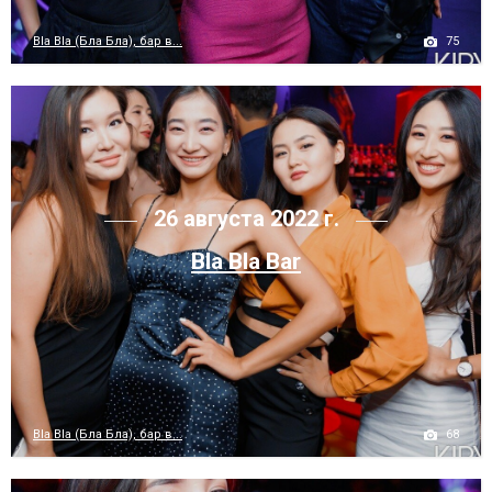
75
Bla Bla (Бла Бла), бар в...
26 августа 2022 г.
Bla Bla Bar
68
Bla Bla (Бла Бла), бар в...