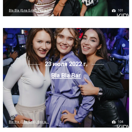
101
Bla Bla (Бла Бла), бар в...
23 июля 2022 г.
Bla Bla Bar
104
Bla Bla (Бла Бла), бар в...