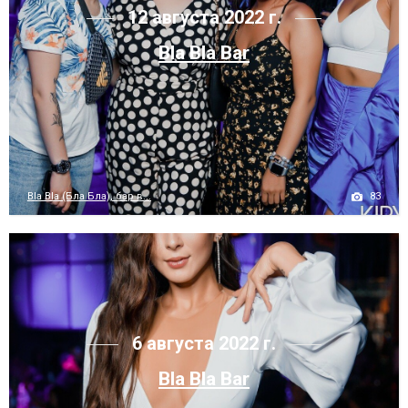
12 августа 2022 г.
Bla Bla Bar
83
Bla Bla (Бла Бла), бар в...
6 августа 2022 г.
Bla Bla Bar