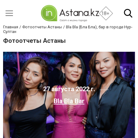
18+
Главная
Фотоотчеты Астаны
Bla Bla (Бла Бла), бар в городе Нур-
Султан
Фотоотчеты Астаны
27 августа 2022 г.
Bla Bla Bar