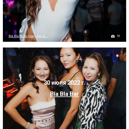
91
Bla Bla (Бла Бла), бар в...
30 июля 2022 г.
Bla Bla Bar