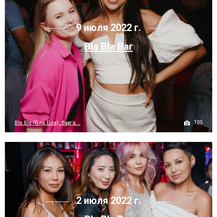
9 июля 2022 г.
Bla Bla Bar
105
Bla Bla (Бла Бла), бар в...
2 июля 2022 г.