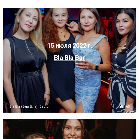
15 июля 2022 г.
Bla Bla Bar
65
Bla Bla (Бла Бла), бар в...