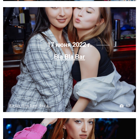
17 июня 2022 г.
Bla Bla Bar
63
Bla Bla (Бла Бла), бар в...