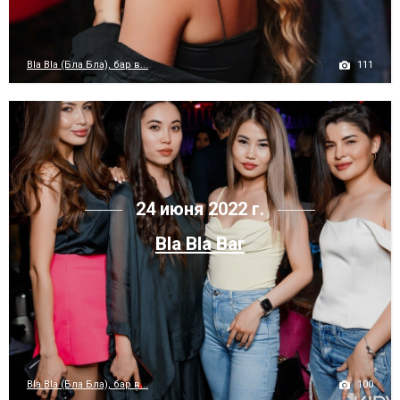
111
Bla Bla (Бла Бла), бар в...
24 июня 2022 г.
Bla Bla Bar
100
Bla Bla (Бла Бла), бар в...