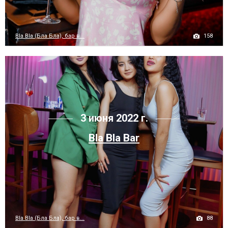
158
Bla Bla (Бла Бла), бар в...
3 июня 2022 г.
Bla Bla Bar
88
Bla Bla (Бла Бла), бар в...