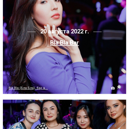
20 августа 2022 г.
Bla Bla Bar
79
Bla Bla (Бла Бла), бар в...