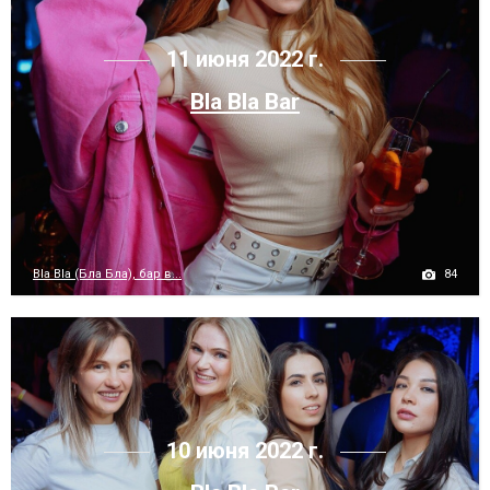
11 июня 2022 г.
Bla Bla Bar
84
Bla Bla (Бла Бла), бар в...
10 июня 2022 г.