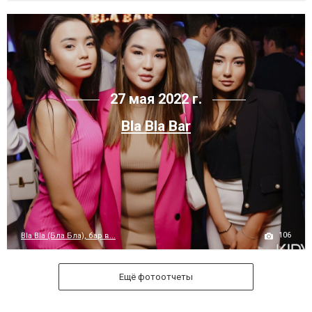
27 мая 2022 г.
Bla Bla Bar
106
Bla Bla (Бла Бла), бар в...
Ещё фотоотчеты