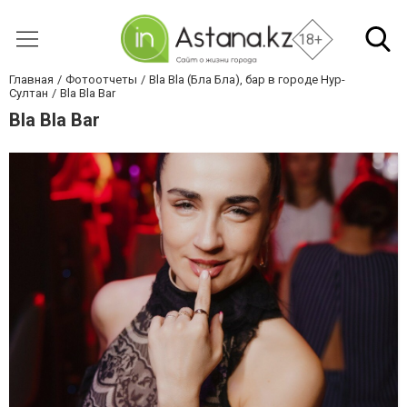
18+
Главная
Фотоотчеты
Bla Bla (Бла Бла), бар в городе Нур-
Султан
Bla Bla Bar
Bla Bla Bar