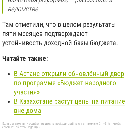
ведомстве.
Там отметили, что в целом результаты
пяти месяцев подтверждают
устойчивость доходной базы бюджета.
Читайте также:
В Астане открыли обновлённый двор
по программе «
Бюджет
народного
участия»
В Казахстане растут цены на питание
вне дома
Если вы заметили ошибку, выделите необходимый текст и нажмите Ctrl+Enter, чтобы
сообщить об этом редакции