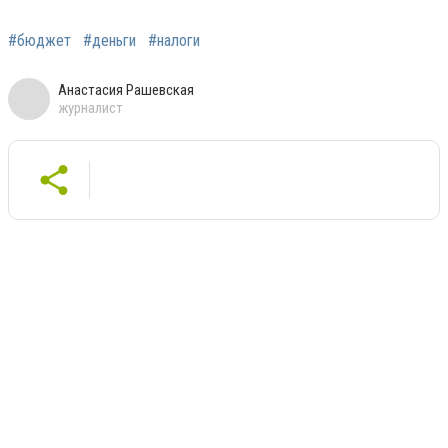
#бюджет
#деньги
#налоги
Анастасия Рашевская
журналист