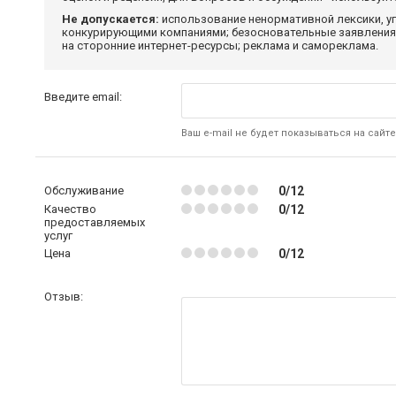
Не допускается:
использование ненормативной лексики, уг
конкурирующими компаниями; безосновательные заявления,
на сторонние интернет-ресурсы; реклама и самореклама.
Введите email:
Ваш e-mail не будет показываться на сайте
Обслуживание
0/12
Качество
0/12
предоставляемых
услуг
Цена
0/12
Отзыв: