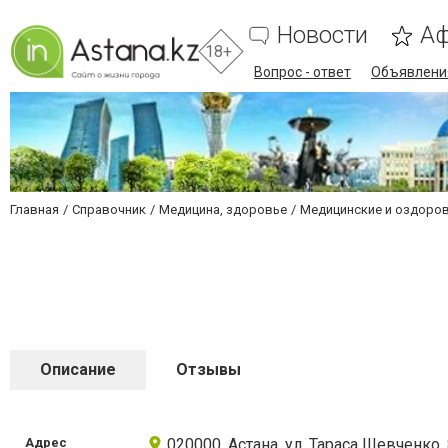
Новости
А
18+
Вопрос - ответ
Объявлени
Главная
Справочник
Медицина, здоровье
Медицинские и оздоро
Описание
Отзывы
Адрес
020000, Астана, ул. Тараса Шевченко, 