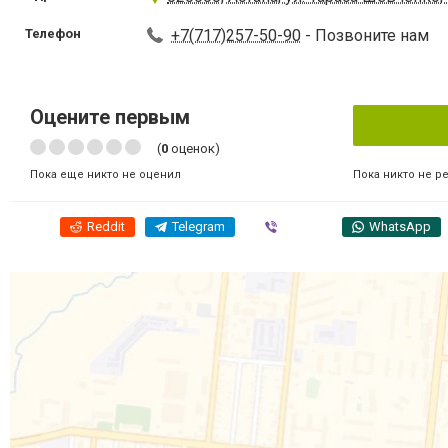
Телефон
+7(717)257-50-90
- Позвоните нам
Оцените первым
(
0
оценок)
Пока никто не р
Пока еще никто не оценил
Reddit
Telegram
Viber
WhatsApp