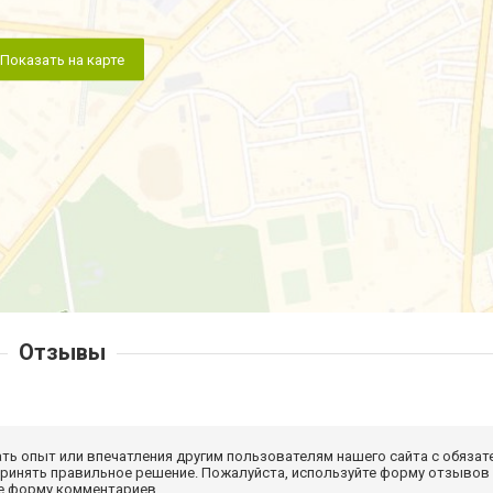
Показать на карте
Отзывы
ать опыт или впечатления другим пользователям нашего сайта с обязат
принять правильное решение. Пожалуйста, используйте форму отзывов
те форму комментариев.