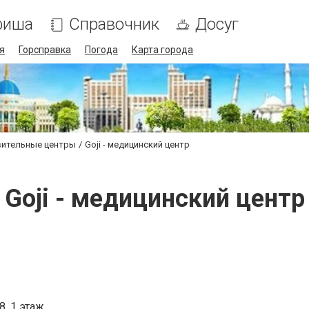
фиша
Справочник
Досуг
я
Горсправка
Погода
Карта города
вительные центры
Goji - медицинский центр
Goji - медицинский центр
8, 1 этаж