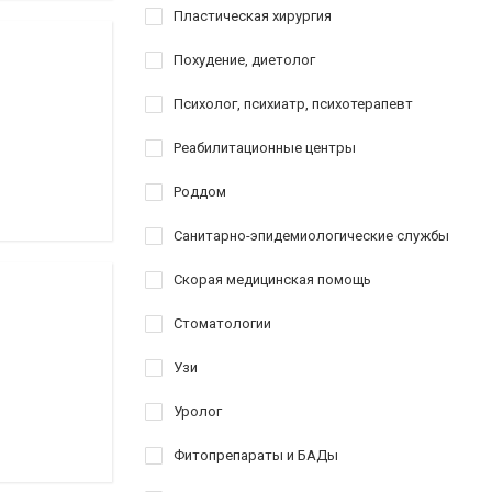
Пластическая хирургия
Похудение, диетолог
Психолог, психиатр, психотерапевт
Реабилитационные центры
Роддом
Санитарно-эпидемиологические службы
Скорая медицинская помощь
Стоматологии
Узи
Уролог
Фитопрепараты и БАДы