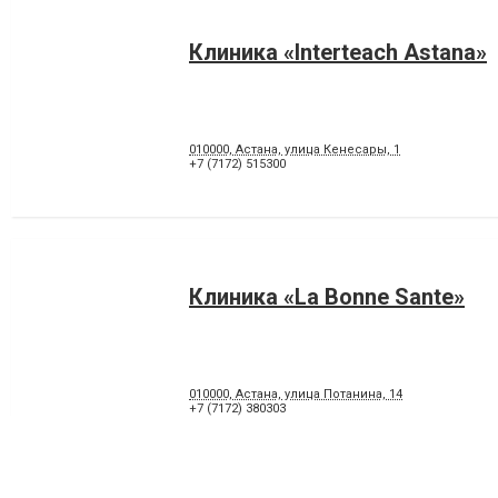
Клиника «Interteach Astana»
010000, Астана, улица Кенесары, 1
+7 (7172) 515300
Клиника «La Bonne Sante»
010000, Астана, улица Потанина, 14
+7 (7172) 380303