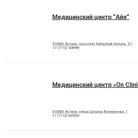
Медицинский центр “Айя”
010000, Астана, проспект Кабанбай батыра, 5/1
+7 (7172) 508989
Медицинский центр «On Clini
010000, Астана, улица Шокана Валиханова, 1
+7 (7172) 660303