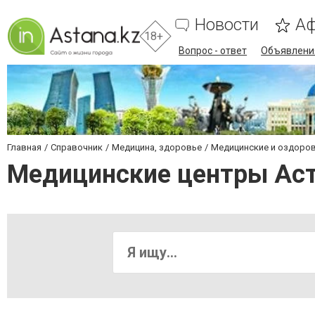
Новости
А
18+
Вопрос - ответ
Объявлени
Главная
Справочник
Медицина, здоровье
Медицинские и оздоро
Медицинские центры Ас