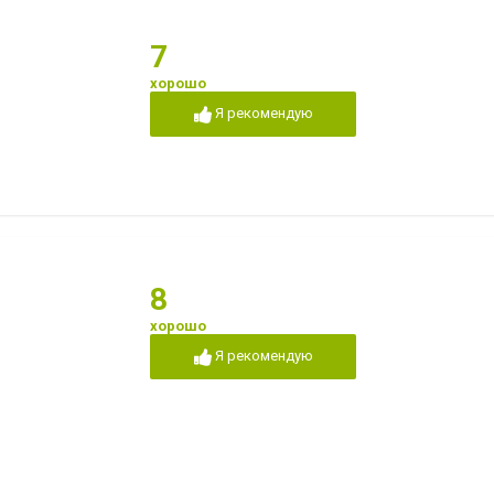
7
хорошо
Я рекомендую
8
хорошо
Я рекомендую