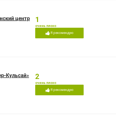
нский центр
1
очень плохо
Я рекомендую
ер-Кульсай»
2
очень плохо
Я рекомендую