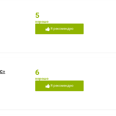
5
хорошо
Я рекомендую
c»
6
хорошо
Я рекомендую