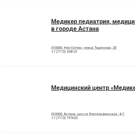
Медикер педиатрия, медици
в городе Астана
010000, Нур-Султан, улица Ташенова, 20
+7 (7172) 558121
Медицинский центр «Медик
010000, Астана, шоссе Кургальжинское, 4/1
+7 (7172) 797620