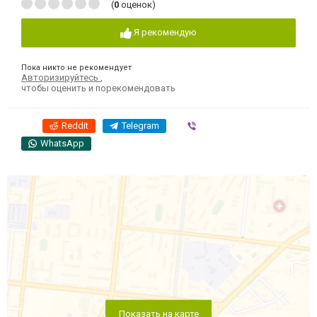
(
0
оценок)
Я рекомендую
Пока никто не рекомендует
Авторизируйтесь
,
чтобы оценить и порекомендовать
Reddit
Telegram
Viber
WhatsApp
Показать на карте