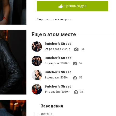
Я рекомендую
0 просмотров в августе
Еще в этом месте
Butcher's Street
29 февраля 2020 г.
53
Butcher's Street
8 февраля 2020 г.
52
Butcher's Street
1 февраля 2020 г.
58
Butcher's Street
14 декабря 2019 г.
35
Заведения
Астана