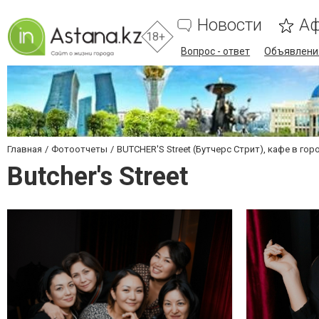
Новости
А
18+
Вопрос - ответ
Объявлени
Главная
Фотоотчеты
BUTCHER'S Street (Бутчерс Стрит), кафе в гор
Butcher's Street