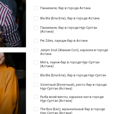
Панаехали, бар в городе Астана
Bla Bla (Бла Бла), бар в городе Астана
Панаехали, бар в городе Нур-Султан
(Астана)
Pei Zdes, лаундж-бар в Астане
Janym Soul (Жаным Сол), караоке в городе
Астана
Мята, лаунж-бар в городе Нур-Султан
(Астана)
Bla Bla (Бла Бла), бар в городе Нур-Султан
Vzлетный (Взлетный), ресто-бар в городе
Нур-Султан (Астана)
Рыба моей мечты, караоке-зал в городе
Нур-Султан (Астана)
The Bus (Бас), музыкальный бар в городе
Нур-Султан (Астана)