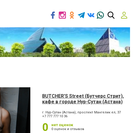
BUTCHER'S Street (Бутчерс Стрит),
кафе в городе Нур-Сутан (Астана)
г. Нур-Сутан (Астана), проспект Мангелик ел, 37
+7 777 777 10 36
0
нет оценок
0 оценок и отзывов