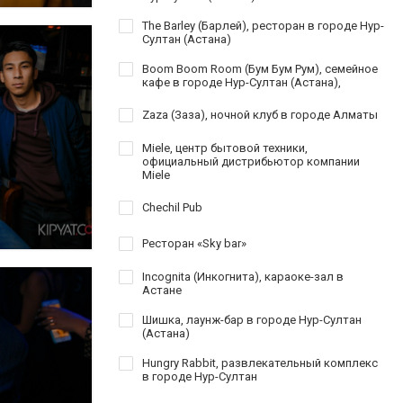
The Barley (Барлей), ресторан в городе Нур-
Султан (Астана)
Boom Boom Room (Бум Бум Рум), семейное
кафе в городе Нур-Султан (Астана),
Zaza (Заза), ночной клуб в городе Алматы
Miele, центр бытовой техники,
официальный дистрибьютор компании
Miele
Chechil Pub
Ресторан «Sky bar»
Incognita (Инкогнита), караоке-зал в
Астане
Шишка, лаунж-бар в городе Нур-Султан
(Астана)
Hungry Rabbit, развлекательный комплекс
в городе Нур-Султан