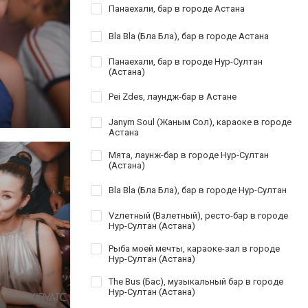
Панаехали, бар в городе Астана
Bla Bla (Бла Бла), бар в городе Астана
Панаехали, бар в городе Нур-Султан
(Астана)
Pei Zdes, лаундж-бар в Астане
Janym Soul (Жаным Сол), караоке в городе
Астана
Мята, лаунж-бар в городе Нур-Султан
(Астана)
Bla Bla (Бла Бла), бар в городе Нур-Султан
Vzлетный (Взлетный), ресто-бар в городе
Нур-Султан (Астана)
Рыба моей мечты, караоке-зал в городе
Нур-Султан (Астана)
The Bus (Бас), музыкальный бар в городе
Нур-Султан (Астана)