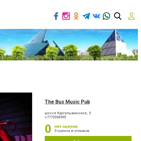
The Bus Music Pub
шоссе Кургальжинское, 3
+7773334999
0
нет оценок
0 оценок и отзывов