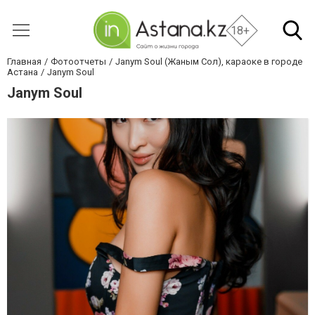
18+
Главная
Фотоотчеты
Janym Soul (Жаным Сол), караоке в городе
Астана
Janym Soul
Janym Soul