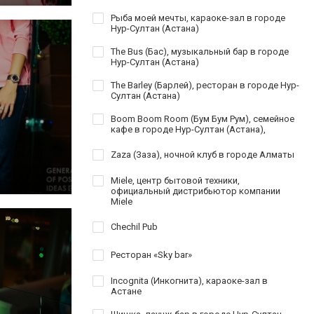
Рыба моей мечты, караоке-зал в городе
Нур-Султан (Астана)
The Bus (Бас), музыкальный бар в городе
Нур-Султан (Астана)
The Barley (Барлей), ресторан в городе Нур-
Султан (Астана)
Boom Boom Room (Бум Бум Рум), семейное
кафе в городе Нур-Султан (Астана),
Zaza (Заза), ночной клуб в городе Алматы
Miele, центр бытовой техники,
официальный дистрибьютор компании
Miele
Chechil Pub
Ресторан «Sky bar»
Incognita (Инкогнита), караоке-зал в
Астане