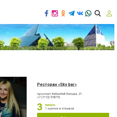
Ресторан «Sky bar»
проспект Кабанбай Батыра, 21
+7 (7172) 978770
3
плохо
1 оценок и отзывов