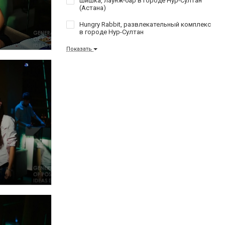
Шишка, лаунж-бар в городе Нур-Султан
(Астана)
Hungry Rabbit, развлекательный комплекс
в городе Нур-Султан
Показать