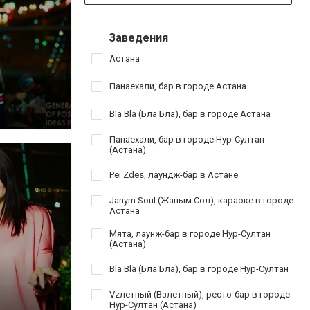
Заведения
Астана
Панаехали, бар в городе Астана
Bla Bla (Бла Бла), бар в городе Астана
Панаехали, бар в городе Нур-Султан
(Астана)
Pei Zdes, лаундж-бар в Астане
Janym Soul (Жаным Сол), караоке в городе
Астана
Мята, лаунж-бар в городе Нур-Султан
(Астана)
Bla Bla (Бла Бла), бар в городе Нур-Султан
Vzлетный (Взлетный), ресто-бар в городе
Нур-Султан (Астана)