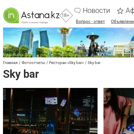
Новости
А
18+
Вопрос - ответ
Объявлени
Главная
Фотоотчеты
Ресторан «Sky bar»
Sky bar
Sky bar