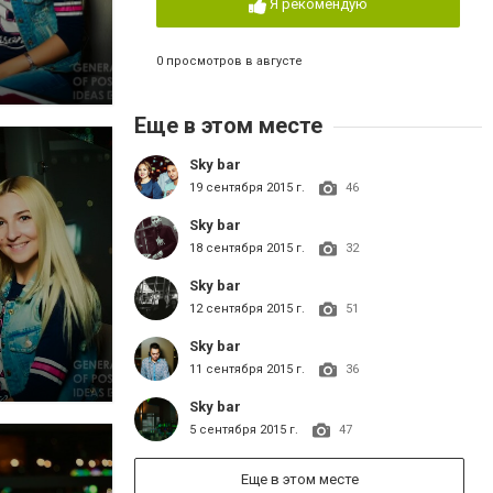
Я рекомендую
0 просмотров в августе
Еще в этом месте
Sky bar
19 сентября 2015 г.
46
Sky bar
18 сентября 2015 г.
32
Sky bar
12 сентября 2015 г.
51
Sky bar
11 сентября 2015 г.
36
Sky bar
5 сентября 2015 г.
47
Еще в этом месте