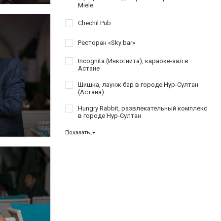
Miele
Chechil Pub
Ресторан «Sky bar»
Incognita (Инкогнита), караоке-зал в
Астане
Шишка, лаунж-бар в городе Нур-Султан
(Астана)
Hungry Rabbit, развлекательный комплекс
в городе Нур-Султан
Показать