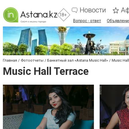
Новости
А
18+
Вопрос - ответ
Объявлени
Главная
Фотоотчеты
Банкетный зал «Astana Music Hall»
Music Hall
Music Hall Terrace