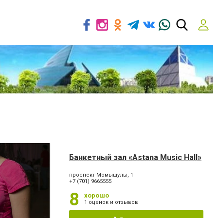
Банкетный зал «Astana Music Hall»
проспект Момышулы, 1
+7 (701) 9665555
8
хорошо
1 оценок и отзывов