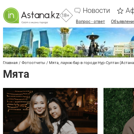
Новости
А
18+
Вопрос - ответ
Объявлени
Главная
Фотоотчеты
Мята, лаунж-бар в городе Нур-Султан (Астана
Мята