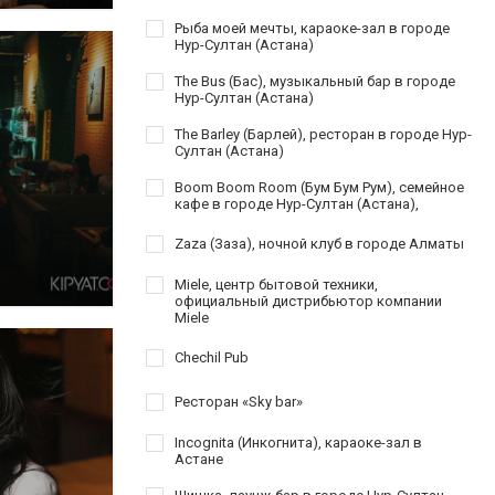
Рыба моей мечты, караоке-зал в городе
Нур-Султан (Астана)
The Bus (Бас), музыкальный бар в городе
Нур-Султан (Астана)
The Barley (Барлей), ресторан в городе Нур-
Султан (Астана)
Boom Boom Room (Бум Бум Рум), семейное
кафе в городе Нур-Султан (Астана),
Zaza (Заза), ночной клуб в городе Алматы
Miele, центр бытовой техники,
официальный дистрибьютор компании
Miele
Chechil Pub
Ресторан «Sky bar»
Incognita (Инкогнита), караоке-зал в
Астане