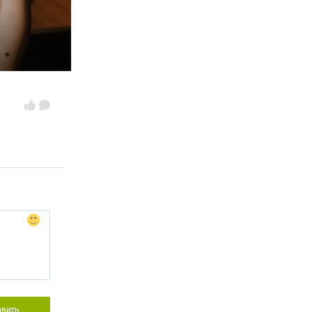
авить