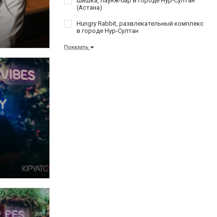
Шишка, лаунж-бар в городе Нур-Султан
(Астана)
Hungry Rabbit, развлекательный комплекс
в городе Нур-Султан
Показать