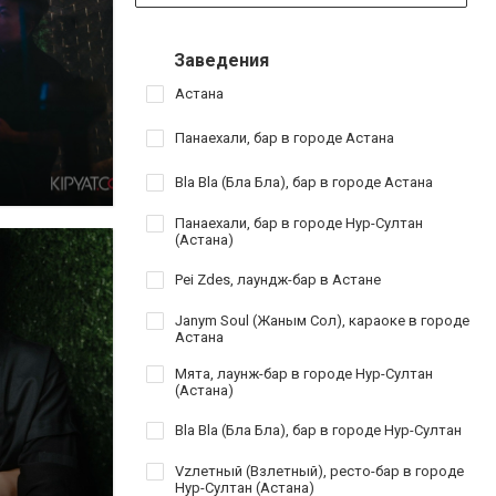
Заведения
Астана
Панаехали, бар в городе Астана
Bla Bla (Бла Бла), бар в городе Астана
Панаехали, бар в городе Нур-Султан
(Астана)
Pei Zdes, лаундж-бар в Астане
Janym Soul (Жаным Сол), караоке в городе
Астана
Мята, лаунж-бар в городе Нур-Султан
(Астана)
Bla Bla (Бла Бла), бар в городе Нур-Султан
Vzлетный (Взлетный), ресто-бар в городе
Нур-Султан (Астана)