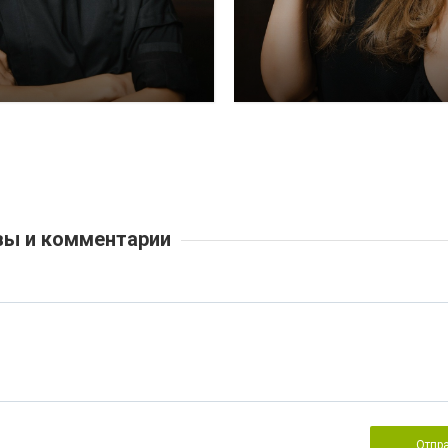
ы и комментарии
Отпр