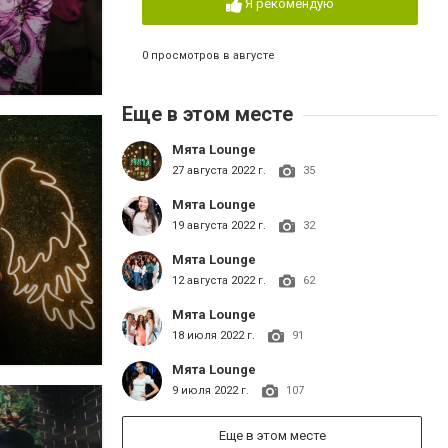
Я рекомендую
0 просмотров в августе
Еще в этом месте
Мята Lounge
27 августа 2022 г.
35
Мята Lounge
19 августа 2022 г.
32
Мята Lounge
12 августа 2022 г.
62
Мята Lounge
18 июля 2022 г.
91
Мята Lounge
9 июля 2022 г.
107
Еще в этом месте