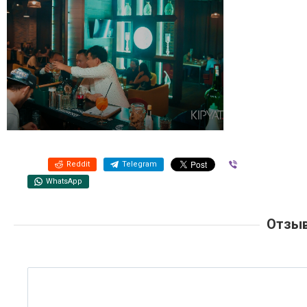
Reddit
Telegram
Viber
WhatsApp
Отзыв