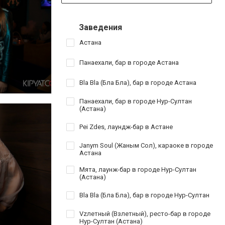
Заведения
Астана
Панаехали, бар в городе Астана
Bla Bla (Бла Бла), бар в городе Астана
Панаехали, бар в городе Нур-Султан
(Астана)
Pei Zdes, лаундж-бар в Астане
Janym Soul (Жаным Сол), караоке в городе
Астана
Мята, лаунж-бар в городе Нур-Султан
(Астана)
Bla Bla (Бла Бла), бар в городе Нур-Султан
Vzлетный (Взлетный), ресто-бар в городе
Нур-Султан (Астана)