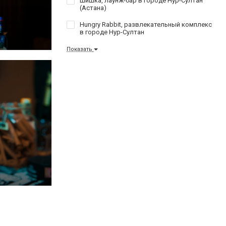
Шишка, лаунж-бар в городе Нур-Султан
(Астана)
Hungry Rabbit, развлекательный комплекс
в городе Нур-Султан
Показать