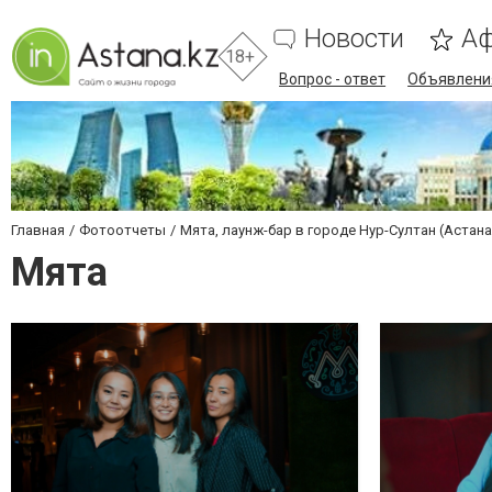
Новости
А
18+
Вопрос - ответ
Объявлени
Главная
Фотоотчеты
Мята, лаунж-бар в городе Нур-Султан (Астана
Мята