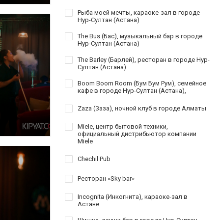
Рыба моей мечты, караоке-зал в городе
Нур-Султан (Астана)
The Bus (Бас), музыкальный бар в городе
Нур-Султан (Астана)
The Barley (Барлей), ресторан в городе Нур-
Султан (Астана)
Boom Boom Room (Бум Бум Рум), семейное
кафе в городе Нур-Султан (Астана),
Zaza (Заза), ночной клуб в городе Алматы
Miele, центр бытовой техники,
официальный дистрибьютор компании
Miele
Chechil Pub
Ресторан «Sky bar»
Incognita (Инкогнита), караоке-зал в
Астане