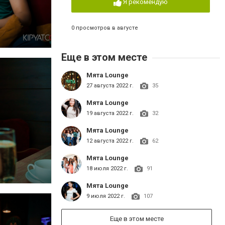
Я рекомендую
0 просмотров в августе
Еще в этом месте
Мята Lounge
27 августа 2022 г.
35
Мята Lounge
19 августа 2022 г.
32
Мята Lounge
12 августа 2022 г.
62
Мята Lounge
18 июля 2022 г.
91
Мята Lounge
9 июля 2022 г.
107
Еще в этом месте