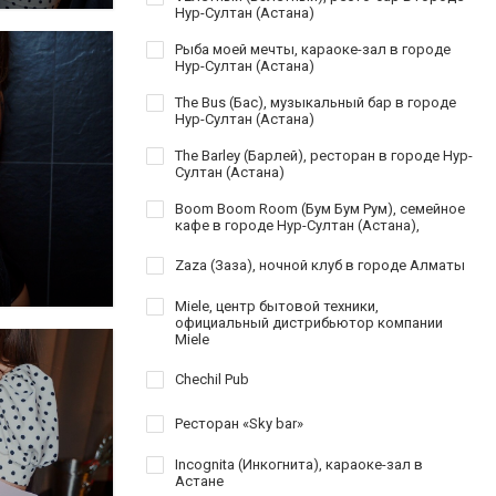
Нур-Султан (Астана)
Рыба моей мечты, караоке-зал в городе
Нур-Султан (Астана)
The Bus (Бас), музыкальный бар в городе
Нур-Султан (Астана)
The Barley (Барлей), ресторан в городе Нур-
Султан (Астана)
Boom Boom Room (Бум Бум Рум), семейное
кафе в городе Нур-Султан (Астана),
Zaza (Заза), ночной клуб в городе Алматы
Miele, центр бытовой техники,
официальный дистрибьютор компании
Miele
Chechil Pub
Ресторан «Sky bar»
Incognita (Инкогнита), караоке-зал в
Астане