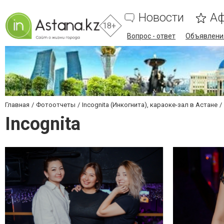
Новости
А
18+
Вопрос - ответ
Объявлени
Главная
Фотоотчеты
Incognita (Инкогнита), караоке-зал в Астане
Incognita