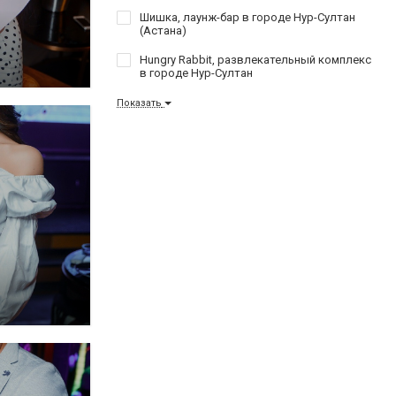
Шишка, лаунж-бар в городе Нур-Султан
(Астана)
Hungry Rabbit, развлекательный комплекс
в городе Нур-Султан
Показать