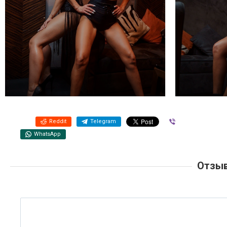
Reddit
Telegram
Viber
WhatsApp
Отзыв