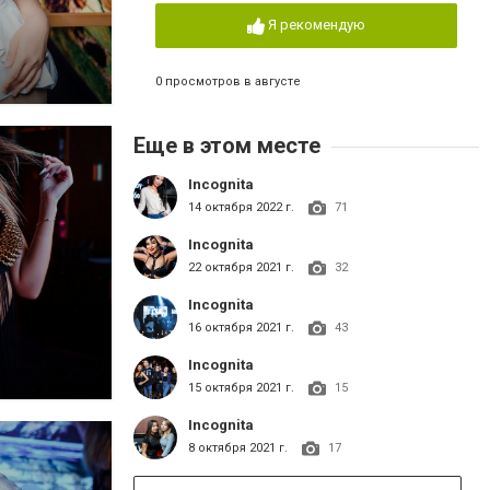
Я рекомендую
0 просмотров в августе
Еще в этом месте
Incognita
14 октября 2022 г.
71
Incognita
22 октября 2021 г.
32
Incognita
16 октября 2021 г.
43
Incognita
15 октября 2021 г.
15
Incognita
8 октября 2021 г.
17