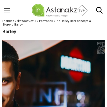
18+
Главная
Фотоотчеты
Ресторан «The Barley Beer concept &
Store»
Barley
Barley