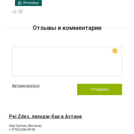
WhatsApp
Отзывы и комментарии
Авторизоваться
Отправить
Pei Zdes, лаундж-бар в Астане
Нур-Султан (Астана)
+7(701)506-99-93