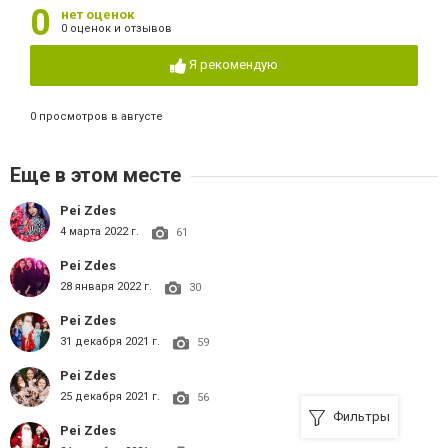
0
нет оценок
0 оценок и отзывов
Я рекомендую
0 просмотров в августе
Еще в этом месте
Pei Zdes
4 марта 2022 г.
61
Pei Zdes
28 января 2022 г.
30
Pei Zdes
31 декабря 2021 г.
59
Pei Zdes
25 декабря 2021 г.
56
Фильтры
Pei Zdes