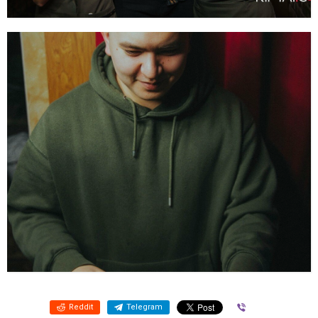
Reddit
Telegram
Viber