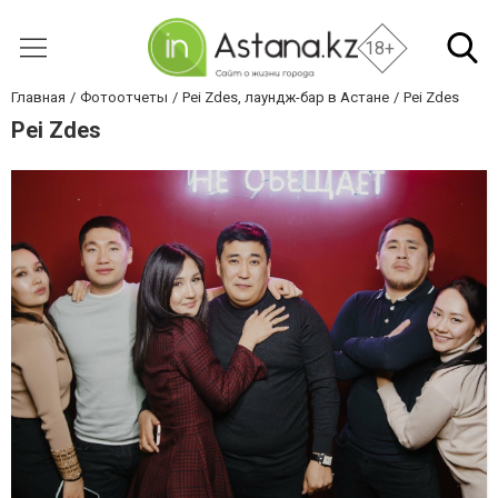
18+
Главная
Фотоотчеты
Pei Zdes, лаундж-бар в Астане
Pei Zdes
Pei Zdes