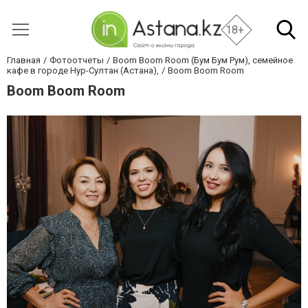
18+
Главная
Фотоотчеты
Boom Boom Room (Бум Бум Рум), семейное
кафе в городе Нур-Султан (Астана),
Boom Boom Room
Boom Boom Room