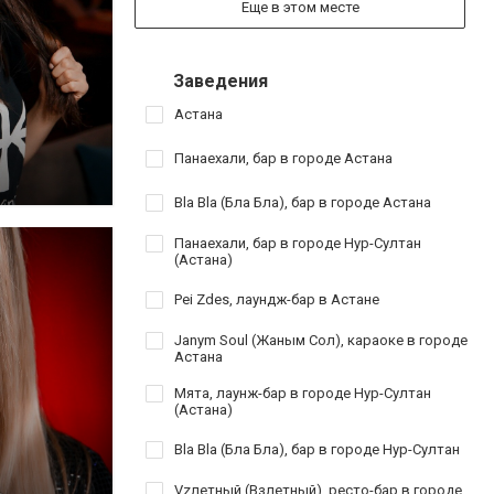
Еще в этом месте
Заведения
Астана
Панаехали, бар в городе Астана
Bla Bla (Бла Бла), бар в городе Астана
Панаехали, бар в городе Нур-Султан
(Астана)
Pei Zdes, лаундж-бар в Астане
Janym Soul (Жаным Сол), караоке в городе
Астана
Мята, лаунж-бар в городе Нур-Султан
(Астана)
Bla Bla (Бла Бла), бар в городе Нур-Султан
Vzлетный (Взлетный), ресто-бар в городе