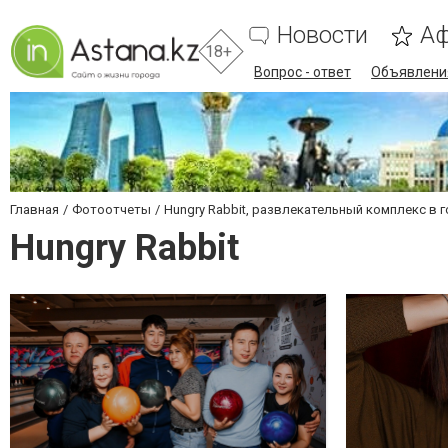
Новости
А
18+
Вопрос - ответ
Объявлени
Главная
Фотоотчеты
Hungry Rabbit, развлекательный комплекс в 
Hungry Rabbit