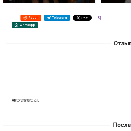
Reddit
Telegram
Viber
WhatsApp
Отзыв
Авторизоваться
После