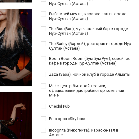
Нур-Султан (Астана)
Рыба моей мечты, караоке-зал в городе
Нур-Султан (Астана)
The Bus (Бас), музыкальный бар в городе
Нур-Султан (Астана)
The Barley (Барлей), ресторан в городе Нур-
Султан (Астана)
Boom Boom Room (Бум Бум Рум), семейное
кафе в городе Нур-Султан (Астана),
Zaza (Заза), ночной клуб в городе Алматы
Miele, центр бытовой техники,
официальный дистрибьютор компании
Miele
Chechil Pub
Ресторан «Sky bar»
Incognita (Инкогнита), караоке-зал в
Астане