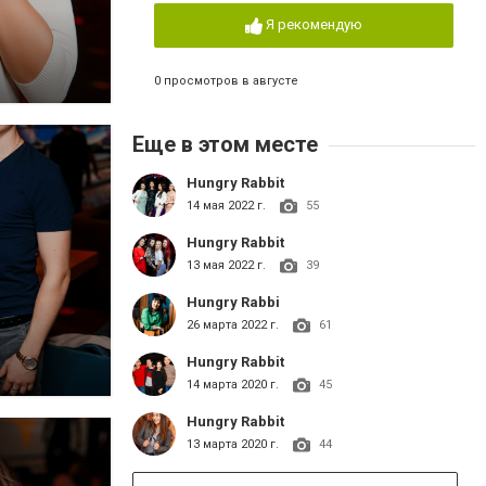
Я рекомендую
0 просмотров в августе
Еще в этом месте
Hungry Rabbit
14 мая 2022 г.
55
Hungry Rabbit
13 мая 2022 г.
39
Hungry Rabbi
26 марта 2022 г.
61
Hungry Rabbit
14 марта 2020 г.
45
Hungry Rabbit
13 марта 2020 г.
44