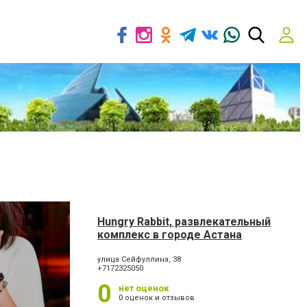
Hungry Rabbit, развлекательный
комплекс в городе Астана
улица Сейфуллина, 38
+7172325050
0
нет оценок
0 оценок и отзывов