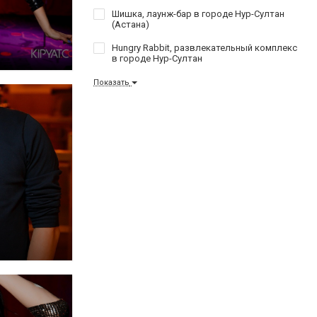
Шишка, лаунж-бар в городе Нур-Султан
(Астана)
Hungry Rabbit, развлекательный комплекс
в городе Нур-Султан
Показать