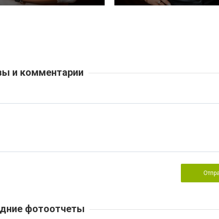
ы и комментарии
Отпр
дние фотоотчеты