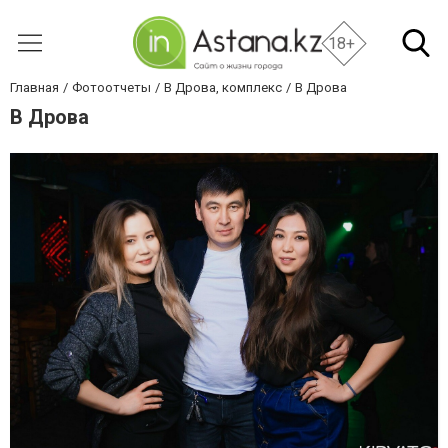
18+
Главная
Фотоотчеты
В Дрова, комплекс
В Дрова
В Дрова