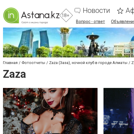
Новости
А
18+
Вопрос - ответ
Объявлени
Главная
Фотоотчеты
Zaza (Заза), ночной клуб в городе Алматы
Z
Zaza