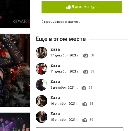
Я рекомендую
0 просмотров в августе
Еще в этом месте
Zaza
17 декабря 2021 г.
68
Zaza
11 декабря 2021 г.
85
Zaza
3 декабря 2021 г.
59
Zaza
16 октября 2021 г.
68
Zaza
15 октября 2021 г.
39