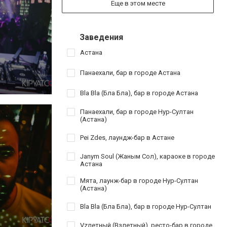
Еще в этом месте
Заведения
Астана
Панаехали, бар в городе Астана
Bla Bla (Бла Бла), бар в городе Астана
Панаехали, бар в городе Нур-Султан
(Астана)
Pei Zdes, лаундж-бар в Астане
Janym Soul (Жаным Сол), караоке в городе
Астана
Мята, лаунж-бар в городе Нур-Султан
(Астана)
Bla Bla (Бла Бла), бар в городе Нур-Султан
Vzлетный (Взлетный), ресто-бар в городе