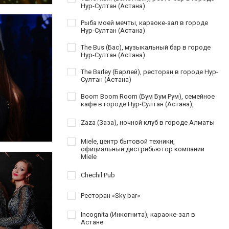
Нур-Султан (Астана)
Рыба моей мечты, караоке-зал в городе
Нур-Султан (Астана)
The Bus (Бас), музыкальный бар в городе
Нур-Султан (Астана)
The Barley (Барлей), ресторан в городе Нур-
Султан (Астана)
Boom Boom Room (Бум Бум Рум), семейное
кафе в городе Нур-Султан (Астана),
Zaza (Заза), ночной клуб в городе Алматы
Miele, центр бытовой техники,
официальный дистрибьютор компании
Miele
Chechil Pub
Ресторан «Sky bar»
Incognita (Инкогнита), караоке-зал в
Астане