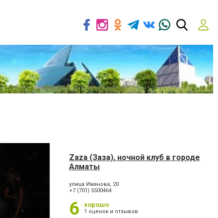
Zaza (Заза), ночной клуб в городе
Алматы
улица Иманова, 20
+7 (701) 5500464
6
хорошо
1 оценок и отзывов