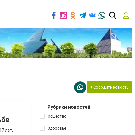
+ Сообщить новость
Рубрики новостей
Общество
ьбе
Здоровье
7 лет,