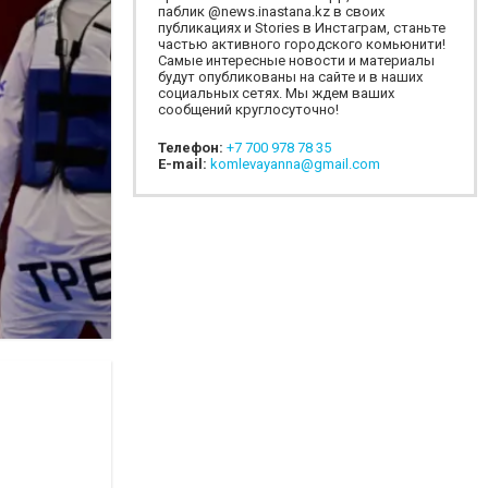
паблик @news.inastana.kz в своих
публикациях и Stories в Инстаграм, станьте
частью активного городского комьюнити!
Самые интересные новости и материалы
будут опубликованы на сайте и в наших
социальных сетях. Мы ждем ваших
сообщений круглосуточно!
Телефон:
+7 700 978 78 35
E-mail:
komlevayanna@gmail.com