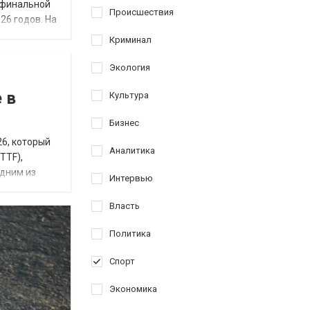
В финальной
Происшествия
26 годов. На
Криминал
Экология
 в
Культура
Бизнес
26, который
Аналитика
TTF),
одним из
Интервью
Власть
Политика
Спорт
Экономика