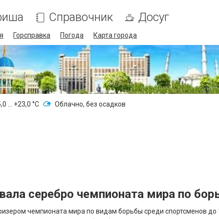
фиша
Справочник
Досуг
я
Горсправка
Погода
Карта города
,0 ... +23,0 °С
Облачно, без осадков
вала серебро чемпионата мира по бор
изером чемпионата мира по видам борьбы среди спортсменов до 1