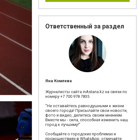
Ответственный за раздел
Яна Комлева
Журналисты сайта inAstana.kz на связи по
номеру +7 700 978 7835
"Не оставайтесь равнодушными к жизни
своего города! Присылайте свои новости,
фото и видео, делитесь своим мнением.
Вместе мы - сила, способная изменить наш
город к лучшему!"
Сообщайте о городских проблемах и
происшествиях в WhatsApp, отмечайте