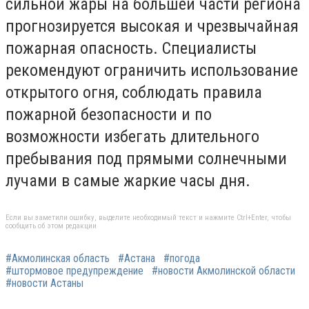
сильной жары на большей части региона
прогнозируется высокая и чрезвычайная
пожарная опасность. Специалисты
рекомендуют ограничить использование
открытого огня, соблюдать правила
пожарной безопасности и по
возможности избегать длительного
пребывания под прямыми солнечными
лучами в самые жаркие часы дня.
Если вы заметили ошибку, выделите необходимый текст и нажмите Ctrl+Enter, чтобы
сообщить об этом редакции
#Акмолинская область
#Астана
#погода
#штормовое предупреждение
#новости Акмолинской области
#новости Астаны