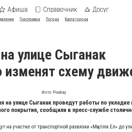
Афиша
Справочник
Досуг
явления
Горсправка
Погода
Карта города
 на улице Сыганак
 изменят схему движ
Фото: Pixabay
юля на улице Сыганак проведут работы по укладке
ного покрытия, сообщили в пресс-службе столичн
 на участке от транспортной развязки «Мәңгілік Ел» до у