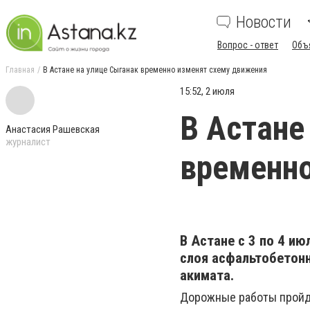
Новости
Вопрос - ответ
Объ
Главная
В Астане на улице Сыганак временно изменят схему движения
15:52, 2 июля
В Астане
Анастасия Рашевская
журналист
временно
В Астане с 3 по 4 и
слоя асфальтобетон
акимата.
Дорожные работы пройдут