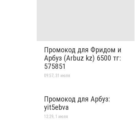
Промокод для Фридом и
Арбуз (Arbuz kz) 6500 тг:
575851
09:57, 31 июля
Промокод для Арбуз:
yit5ebva
12:29, 1 июля