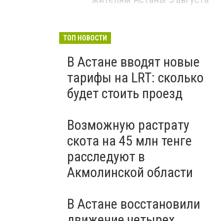
ТОП НОВОСТИ
В Астане вводят новые
тарифы на LRT: сколько
будет стоить проезд
Возможную растрату
скота на 45 млн тенге
расследуют в
Акмолинской области
В Астане восстановили
движение четырех