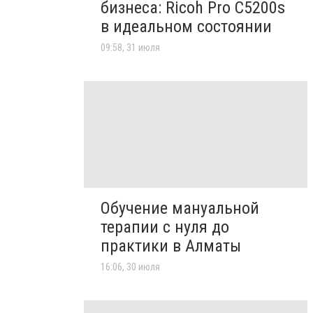
бизнеса: Ricoh Pro C5200s
в идеальном состоянии
09:58, 31 июля
Обучение мануальной
терапии с нуля до
практики в Алматы
16:06, 30 июля