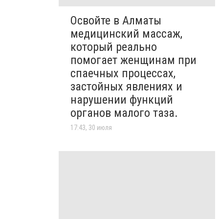
Освойте в Алматы
медицинский массаж,
который реально
помогает женщинам при
спаечных процессах,
застойных явлениях и
нарушении функций
органов малого таза.
17:43, 30 июля