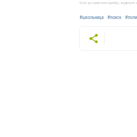
Если вы заметили ошибку, выделите н
#школьница
#поиск
#поли