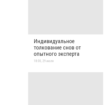
Индивидуальное
толкование снов от
опытного эксперта
18:00, 29 июля