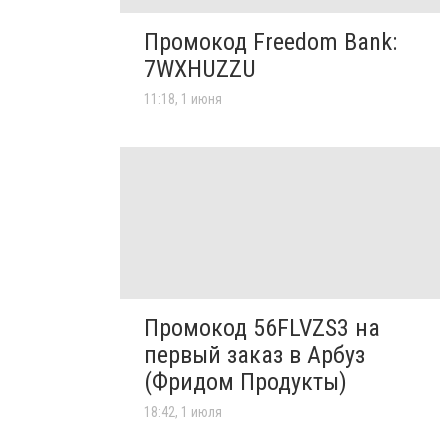
Промокод Freedom Bank:
7WXHUZZU
11:18, 1 июня
Промокод 56FLVZS3 на
первый заказ в Арбуз
(Фридом Продукты)
18:42, 1 июля