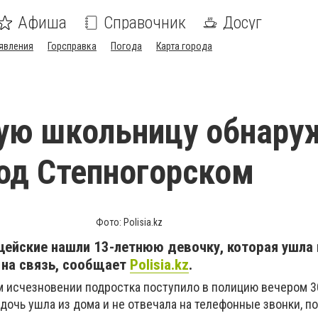
Афиша
Справочник
Досуг
явления
Горсправка
Погода
Карта города
ую школьницу обнару
под Степногорском
Фото: Polisia.kz
цейские нашли 13-летнюю девочку, которая ушла 
 на связь, сообщает
Polisia.kz
.
 исчезновении подростка поступило в полицию вечером 3
 дочь ушла из дома и не отвечала на телефонные звонки, п