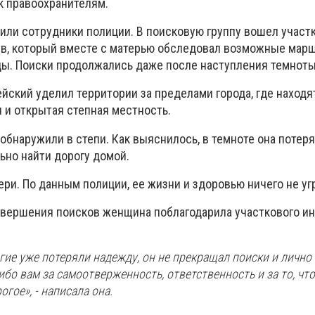
к правоохранителям.
пили сотрудники полиции. В поисковую группу вошел участ
ев, который вместе с матерью обследовал возможные мар
ы. Поиски продолжались даже после наступления темноты
йский уделил территории за пределами города, где находя
 и открытая степная местность.
 обнаружили в степи. Как выяснилось, в темноте она потер
ьно найти дорогу домой.
ри. По данным полиции, ее жизни и здоровью ничего не уг
авершения поисков женщина поблагодарила участкового ин
огие уже потеряли надежду, он не прекращал поиски и личн
ибо вам за самоотверженность, ответственность и за то, чт
гое», - написала она.