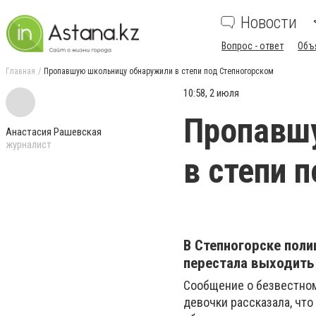
Новости
Вопрос - ответ
Объ
Главная
Пропавшую школьницу обнаружили в степи под Степногорском
10:58, 2 июля
Пропавш
Анастасия Рашевская
журналист
в степи 
В Степногорске поли
перестала выходить
Сообщение о безвестном
девочки рассказала, что