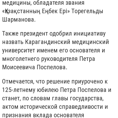
медицины, обладателя звания
«Қазақстанның Еңбек Ері»
Tорегельды
Шарманова
.
Также президент одобрил инициативу
назвать
Карагандинский медицинский
университет именем его основателя и
многолетнего руководителя Петра
Моисеевича Поспелова.
Отмечается, что решение приурочено к
125-летнему юбилею Петра Поспелова и
станет, по словам главы государства,
актом исторической справедливости и
признания вклада основателя