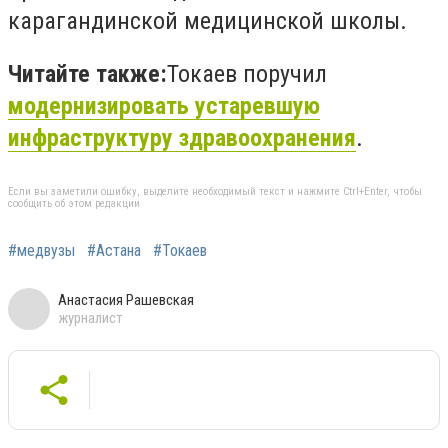
карагандинской медицинской школы.
Читайте также:
Токаев поручил
модернизировать устаревшую
инфраструктуру здравоохранения
.
Если вы заметили ошибку, выделите необходимый текст и нажмите Ctrl+Enter, чтобы
сообщить об этом редакции
#медвузы
#Астана
#Токаев
Анастасия Рашевская
журналист