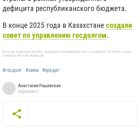
дефицита республиканского бюджета.
В конце 2025 года в Казахстане
создали
совет по управлению госдолгом
.
Если вы заметили ошибку, выделите необходимый текст и нажмите Ctrl+Enter, чтобы
сообщить об этом редакции
#госдолг
#заём
#кредит
Анастасия Рашевская
журналист