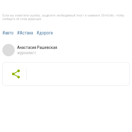
Если вы заметили ошибку, выделите необходимый текст и нажмите Ctrl+Enter, чтобы
сообщить об этом редакции
#авто
#Астана
#дороги
Анастасия Рашевская
журналист