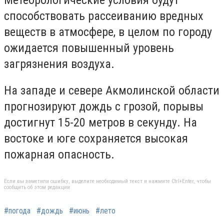
способствовать рассеиванию вредных
веществ в атмосфере, в целом по городу
ожидается повышенный уровень
загрязнения воздуха.
На западе и севере Акмолинской области
прогнозируют дождь с грозой, порывы
достигнут 15-20 метров в секунду. На
востоке и юге сохраняется высокая
пожарная опасность.
Если вы заметили ошибку, выделите необходимый текст и нажмите Ctrl+Enter, чтобы
сообщить об этом редакции
#погода
#дождь
#июнь
#лето