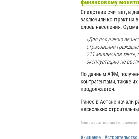
финансовому монито
Следствие считает, в де
заключили контракт на 
слоев населения. Сумма
«Для получения аванс
страховании гражданс
211 миллионов тенге,
эксплуатацию не ввели
По данным АФМ, получен
контрагентами, также и
продолжается.
Ранее в Астане начали 
нескольких строительны
Если вы заметили ошибку, выделите н
#хищение
#строительство