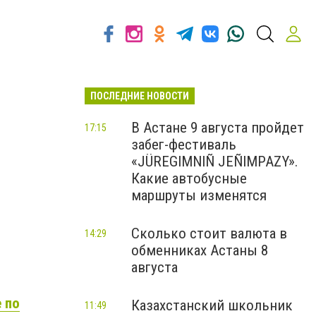
ПОСЛЕДНИЕ НОВОСТИ
В Астане 9 августа пройдет
17:15
забег-фестиваль
«JÜREGIMNIÑ JEÑIMPAZY».
Какие автобусные
маршруты изменятся
Сколько стоит валюта в
14:29
обменниках Астаны 8
августа
 по
Казахстанский школьник
11:49