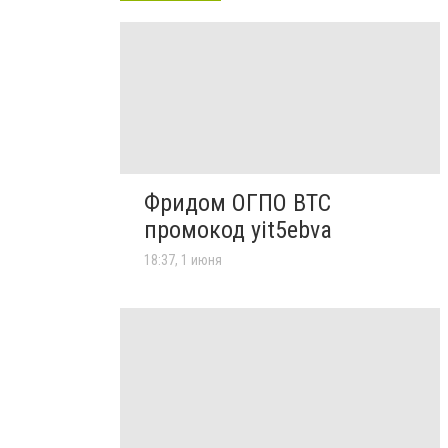
Фридом ОГПО ВТС
промокод yit5ebva
18:37, 1 июня