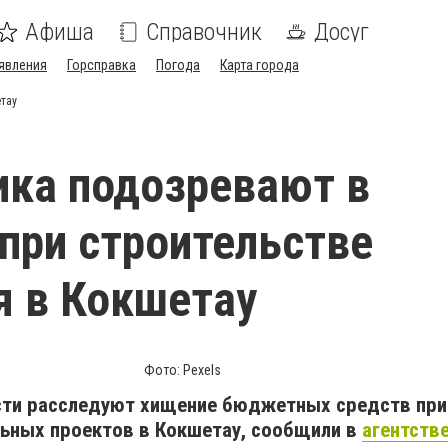
Афиша
Справочник
Досуг
явления
Горсправка
Погода
Карта города
тау
ка подозревают в
при строительстве
 в Кокшетау
Фото: Pexels
сти расследуют хищение бюджетных средств при
льных проектов в Кокшетау, сообщили в
агентстве