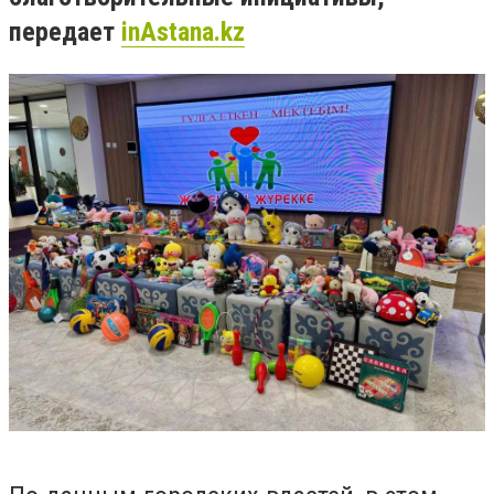
передает
inAstana.kz