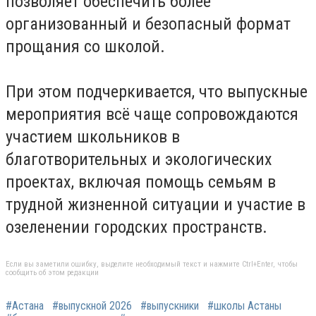
позволяет обеспечить более
организованный и безопасный формат
прощания со школой.
При этом подчеркивается, что выпускные
мероприятия всё чаще сопровождаются
участием школьников в
благотворительных и экологических
проектах, включая помощь семьям в
трудной жизненной ситуации и участие в
озеленении городских пространств.
Если вы заметили ошибку, выделите необходимый текст и нажмите Ctrl+Enter, чтобы
сообщить об этом редакции
#Астана
#выпускной 2026
#выпускники
#школы Астаны