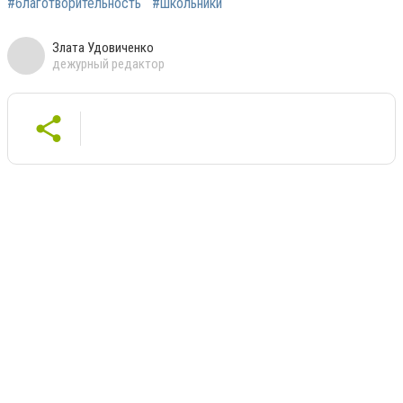
#благотворительность
#школьники
Злата Удовиченко
дежурный редактор