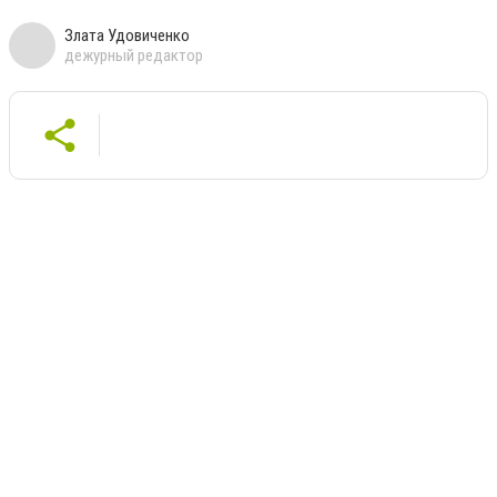
Злата Удовиченко
дежурный редактор