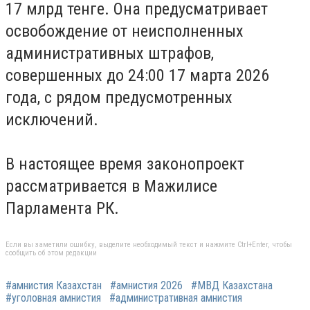
17 млрд тенге. Она предусматривает
освобождение от неисполненных
административных штрафов,
совершенных до 24:00 17 марта 2026
года, с рядом предусмотренных
исключений.
В настоящее время законопроект
рассматривается в Мажилисе
Парламента РК.
Если вы заметили ошибку, выделите необходимый текст и нажмите Ctrl+Enter, чтобы
сообщить об этом редакции
#амнистия Казахстан
#амнистия 2026
#МВД Казахстана
#уголовная амнистия
#административная амнистия