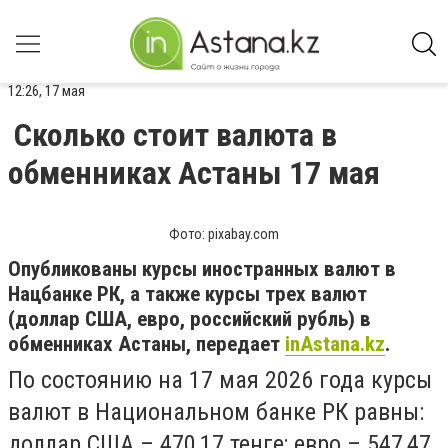
12:26, 17 мая
Сколько стоит валюта в
обменниках Астаны 17 мая
Фото: pixabay.com
Опубликованы курсы иностранных валют в
Нацбанке РК, а также курсы трех валют
(доллар США, евро, российский рубль) в
обменниках Астаны, передает
inAstana.kz
.
По состоянию на 17 мая 2026 года курсы
валют в Национальном банке РК равны:
доллар США – 470,17 тенге; евро – 547,47