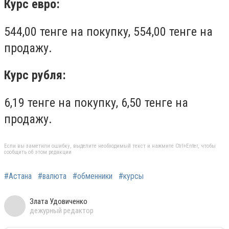
Курс евро:
544,00 тенге на покупку, 554,00 тенге на
продажу.
Курс рубля:
6,19 тенге на покупку, 6,50 тенге на
продажу.
Если вы заметили ошибку, выделите необходимый текст и нажмите Ctrl+Enter, чтобы
сообщить об этом редакции
#Астана
#валюта
#обменники
#курсы
Злата Удовиченко
дежурный редактор