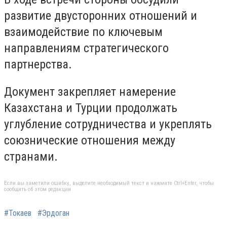
развитие двусторонних отношений и
взаимодействие по ключевым
направлениям стратегического
партнерства.
Документ закрепляет намерение
Казахстана и Турции продолжать
углубление сотрудничества и укреплять
союзнические отношения между
странами.
Если вы заметили ошибку, выделите необходимый текст и нажмите Ctrl+Enter, чтобы
сообщить об этом редакции
#Токаев
#Эрдоган