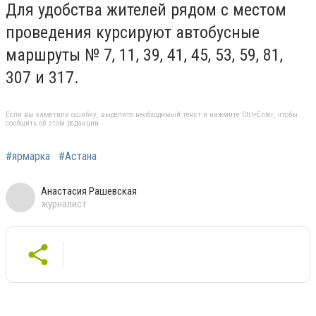
Для удобства жителей рядом с местом
проведения курсируют автобусные
маршруты № 7, 11, 39, 41, 45, 53, 59, 81,
307 и 317.
Если вы заметили ошибку, выделите необходимый текст и нажмите Ctrl+Enter, чтобы
сообщить об этом редакции
#ярмарка
#Астана
Анастасия Рашевская
журналист