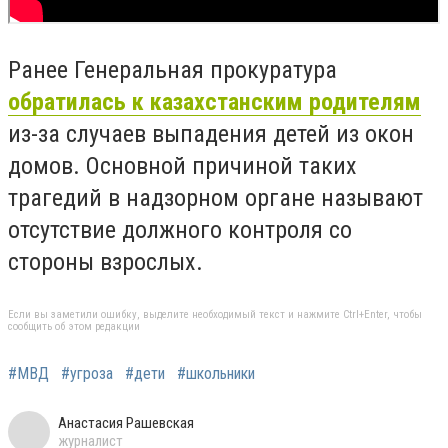
Ранее Генеральная прокуратура
обратилась к казахстанским родителям
из-за случаев выпадения детей из окон
домов. Основной причиной таких
трагедий в надзорном органе называют
отсутствие должного контроля со
стороны взрослых.
Если вы заметили ошибку, выделите необходимый текст и нажмите Ctrl+Enter, чтобы
сообщить об этом редакции
#МВД
#угроза
#дети
#школьники
Анастасия Рашевская
журналист