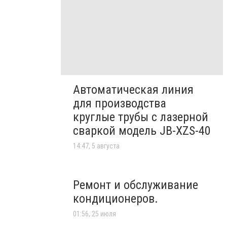
Автоматическая линия
для производства
круглые трубы с лазерной
сваркой модель JB-XZS-40
14:47, 5 августа
Ремонт и обслуживание
кондиционеров.
01:56, 25 июля