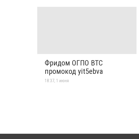
Фридом ОГПО ВТС
промокод yit5ebva
18:37, 1 июня