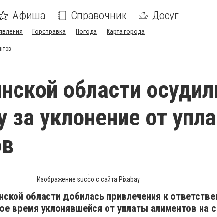
Афиша
Справочник
Досуг
явления
Горсправка
Погода
Карта города
нтов
нской области осудил
 за уклонение от упл
ов
Изображение succo с сайта Pixabay
нской области добилась привлечения к ответстве
ое время уклонявшейся от уплаты алиментов на 