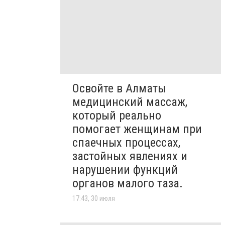
Освойте в Алматы
медицинский массаж,
который реально
помогает женщинам при
спаечных процессах,
застойных явлениях и
нарушении функций
органов малого таза.
17:43, 30 июля