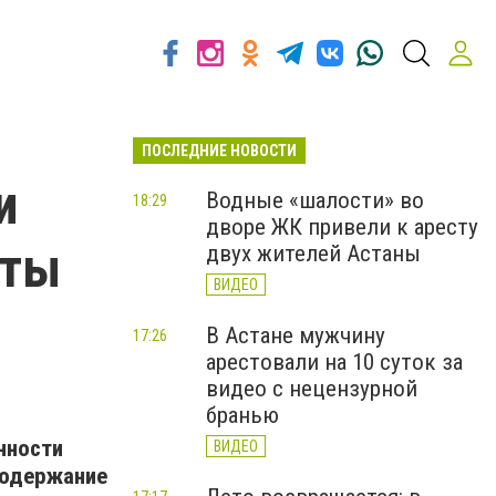
ПОСЛЕДНИЕ НОВОСТИ
и
Водные «шалости» во
18:29
дворе ЖК привели к аресту
аты
двух жителей Астаны
ВИДЕО
В Астане мужчину
17:26
арестовали на 10 суток за
видео с нецензурной
бранью
нности
ВИДЕО
содержание