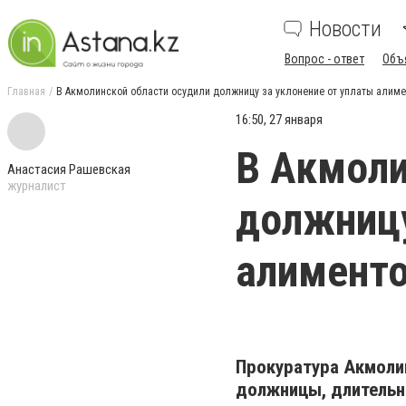
Новости
Вопрос - ответ
Объ
Главная
В Акмолинской области осудили должницу за уклонение от уплаты алиме
16:50, 27 января
В Акмоли
Анастасия Рашевская
журналист
должницу
алимент
Прокуратура Акмоли
должницы, длительн