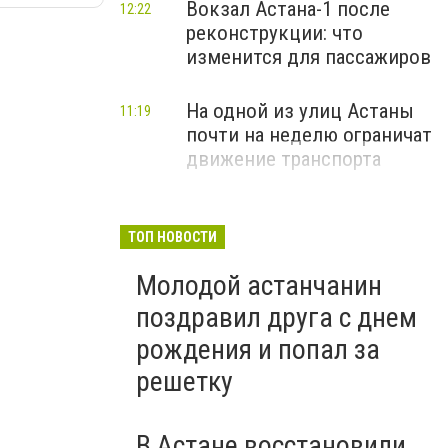
Вокзал Астана-1 после
12:22
реконструкции: что
изменится для пассажиров
На одной из улиц Астаны
11:19
почти на неделю ограничат
движение транспорта
ТОП НОВОСТИ
Молодой астанчанин
поздравил друга с днем
рождения и попал за
решетку
В Астане восстановили