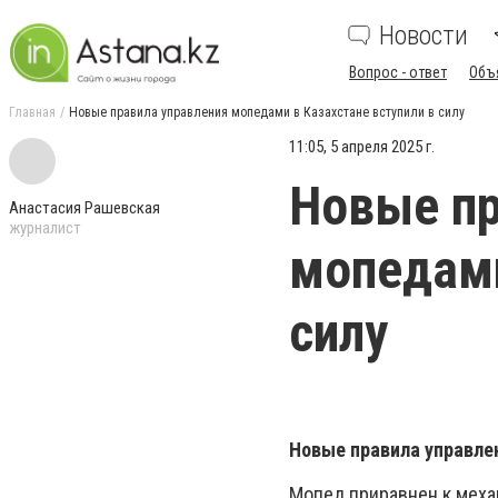
Новости
Вопрос - ответ
Объ
Главная
Новые правила управления мопедами в Казахстане вступили в силу
11:05, 5 апреля 2025 г.
Новые пр
Анастасия Рашевская
журналист
мопедами
силу
Новые правила управлен
Мопед приравнен к меха