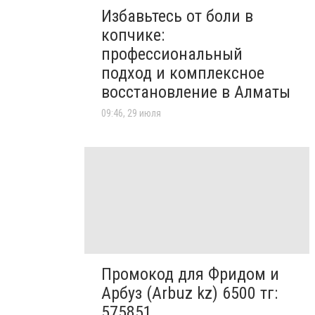
Избавьтесь от боли в
копчике:
профессиональный
подход и комплексное
восстановление в Алматы
09:46, 29 июля
Промокод для Фридом и
Арбуз (Arbuz kz) 6500 тг:
575851