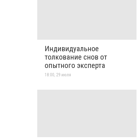
Индивидуальное
толкование снов от
опытного эксперта
18:00, 29 июля