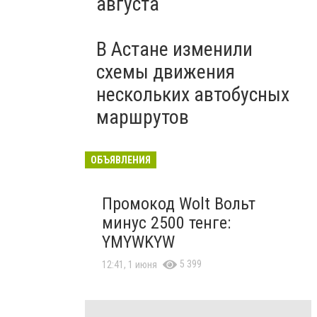
августа
В Астане изменили
схемы движения
нескольких автобусных
маршрутов
ОБЪЯВЛЕНИЯ
Промокод Wolt Вольт
минус 2500 тенге:
YMYWKYW
5 399
12:41, 1 июня