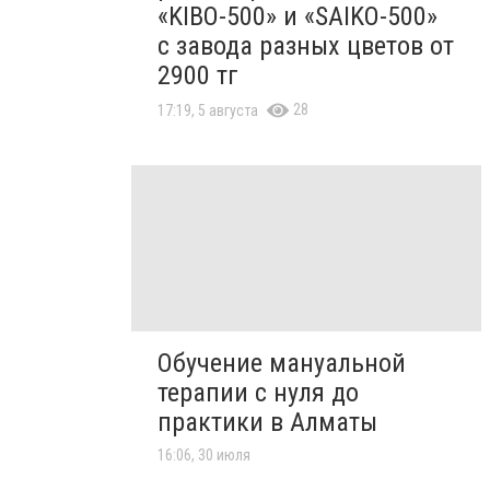
«KIBO-500» и «SAIKO-500»
с завода разных цветов от
2900 тг
28
17:19, 5 августа
Обучение мануальной
терапии с нуля до
практики в Алматы
16:06, 30 июля