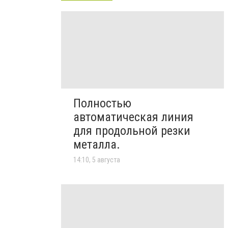
Полностью
автоматическая линия
для продольной резки
металла.
14:10, 5 августа