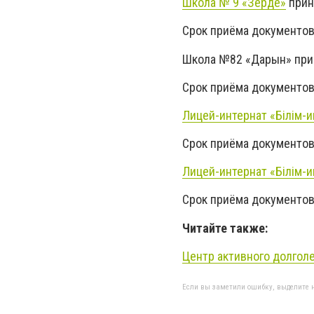
Школа № 9 «Зерде»
прин
Срок приёма документов:
Школа №82 «Дарын» прин
Срок приёма документов:
Лицей-интернат «Білім-
Срок приёма документов:
Лицей-интернат «Білім-
Срок приёма документов: 
Читайте также:
Центр активного долгол
Если вы заметили ошибку, выделите н