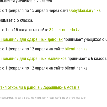
имается учеников с 7 класса.
 с 1 февраля по 15 апреля через сайт
Qabyldau.daryn.kz
.
имает с 5 класса.
 с 1 по 15 августа на сайте
82licei-nur.edu.kz
.
инновация» для одаренных девочек
принимает учащихся с 6
 с 1 февраля по 12 апреля на сайте
bilemtihan.kz
.
инновация» для одаренных мальчиков
принимает с 6 класса
с 1 февраля по 12 апреля на сайте bilemtihan.kz.
етия открыли в районе «Сарайшык» в Астане
еобходимый текст и нажмите Ctrl+Enter, чтобы сообщить об этом редакции