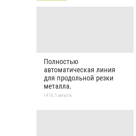
Полностью
автоматическая линия
для продольной резки
металла.
14:10, 5 августа