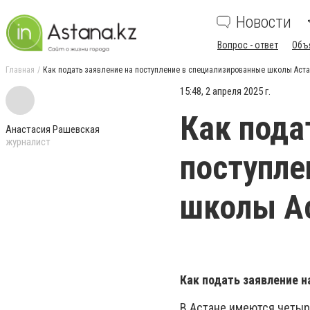
Новости
Вопрос - ответ
Объ
Главная
Как подать заявление на поступление в специализированные школы Аст
15:48, 2 апреля 2025 г.
Как пода
Анастасия Рашевская
журналист
поступле
школы А
Как подать заявление н
В Астане имеются четыр