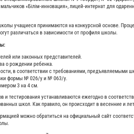
 мальчиков «Білім-инновация», лицей-интернат для одарен
школы учащиеся принимаются на конкурсной основе. Проц
могут различаться в зависимости от профиля школы.
ы:
телей или законных представителей.
ва о рождении ребенка.
мости, в соответствии с требованиями, предъявляемыми ш
ки формы № 026/у и № 063/у.
мером 3 на 4 см.
в и тестирования устанавливаются ежегодно в соответств
ванных школ. Как правило, он происходит в весенние и ле
ормацией можно обратиться на официальный сайт соответ
олы.