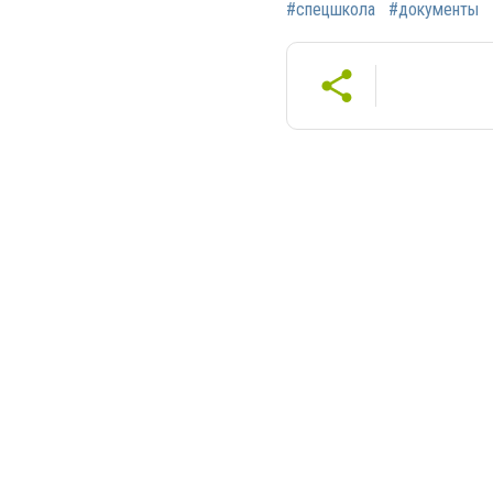
#спецшкола
#документы