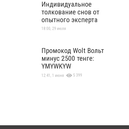
Индивидуальное
толкование снов от
опытного эксперта
18:00, 29 июля
Промокод Wolt Вольт
минус 2500 тенге:
YMYWKYW
5 399
12:41, 1 июня