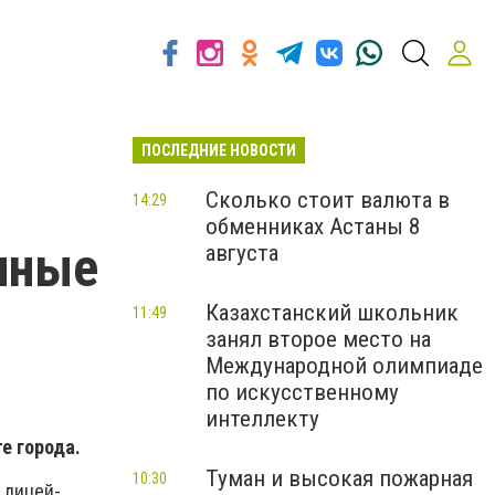
ПОСЛЕДНИЕ НОВОСТИ
Сколько стоит валюта в
14:29
обменниках Астаны 8
нные
августа
Казахстанский школьник
11:49
занял второе место на
Международной олимпиаде
по искусственному
интеллекту
е города.
Туман и высокая пожарная
10:30
 лицей-