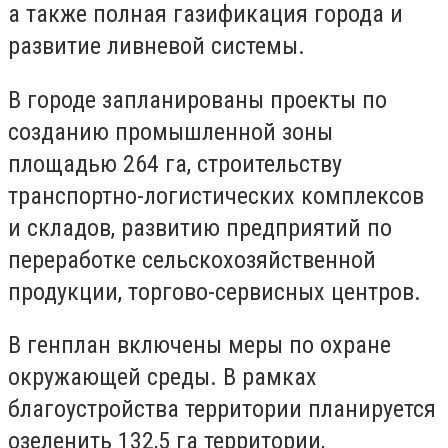
а также полная газификация города и
развитие ливневой системы.
В городе запланированы проекты по
созданию промышленной зоны
площадью 264 га, строительству
транспортно-логистических комплексов
и складов, развитию предприятий по
переработке сельскохозяйственной
продукции, торгово-сервисных центров.
В генплан включены меры по охране
окружающей среды. В рамках
благоустройства территории планируется
озеленить 132,5 га территории,