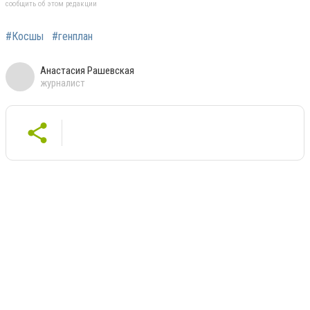
сообщить об этом редакции
#Косшы
#генплан
Анастасия Рашевская
журналист