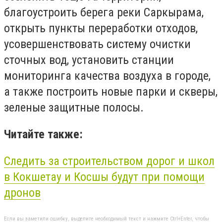
благоустроить берега реки Саркырама,
открыть пункты переработки отходов,
усовершенствовать систему очистки
сточных вод, установить станции
мониторинга качества воздуха в городе,
а также построить новые парки и скверы,
зеленые защитные полосы.
Читайте также:
Следить за строительством дорог и школ
в Кокшетау и
Косшы
будут при помощи
дронов
Если вы заметили ошибку, выделите необходимый текст и нажмите Ctrl+Enter, чтобы