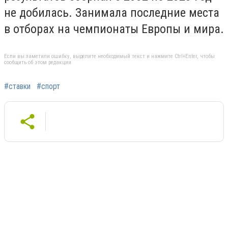
не добилась. Занимала последние места
в отборах на чемпионаты Европы и мира.
Если вы заметили ошибку, выделите необходимый текст и нажмите Ctrl+Enter, чтобы
сообщить об этом редакции
#ставки
#спорт