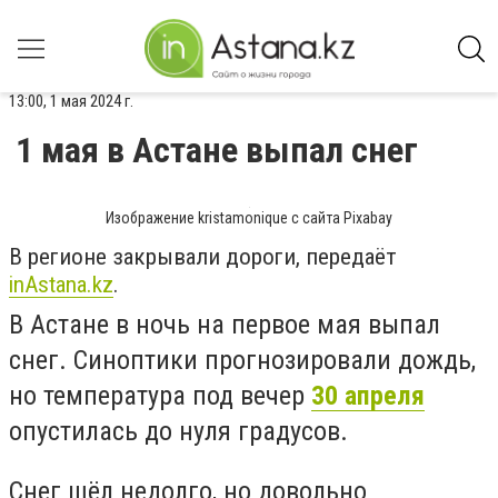
13:00, 1 мая 2024 г.
1 мая в Астане выпал снег
Изображение kristamonique с сайта Pixabay
В регионе закрывали дороги, передаёт
inAstana.kz
.
В Астане в ночь на первое мая выпал
снег. Синоптики прогнозировали дождь,
но температура под вечер
30 апреля
опустилась до нуля градусов.
Снег шёл недолго, но довольно