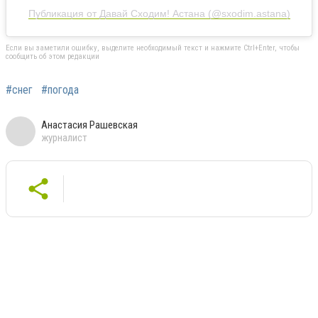
Публикация от Давай Сходим! Астана (@sxodim.astana)
Если вы заметили ошибку, выделите необходимый текст и нажмите Ctrl+Enter, чтобы
сообщить об этом редакции
#снег
#погода
Анастасия Рашевская
журналист