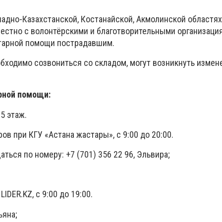
ападно-Казахстанской, Костанайской, Акмолинской областя
естно с волонтёрскими и благотворительными организаци
итарной помощи пострадавшим.
бходимо созвониться со складом, могут возникнуть измен
рной помощи:
 5 этаж.
ов при КГУ «Астана жастары», с 9:00 до 20:00.
ться по номеру: +7 (701) 356 22 96, Эльвира;
DER.KZ, с 9:00 до 19:00.
ьяна;