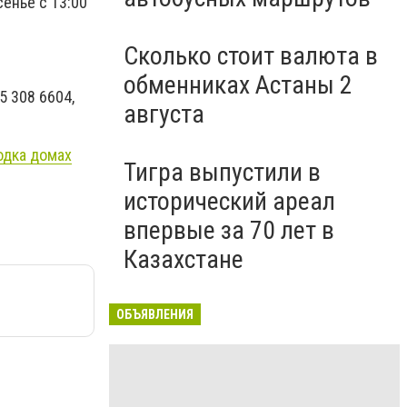
сенье с 13:00
Сколько стоит валюта в
обменниках Астаны 2
5 308 6604,
августа
одка домах
Тигра выпустили в
исторический ареал
впервые за 70 лет в
Казахстане
ОБЪЯВЛЕНИЯ