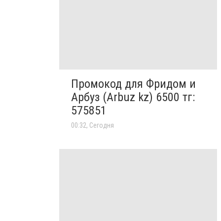
Промокод для Фридом и
Арбуз (Arbuz kz) 6500 тг:
575851
00:32, Сегодня