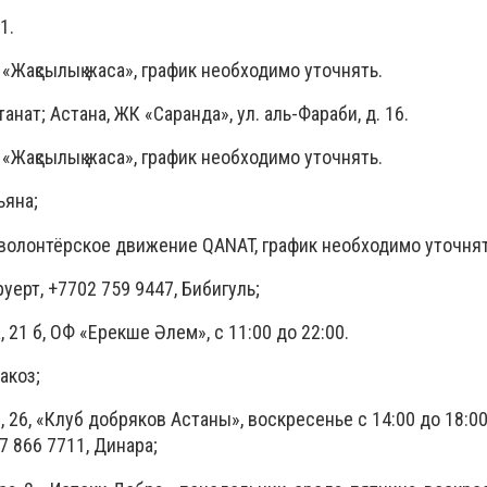
1.
«Жақсылық жаса», график необходимо уточнять.
анат; Астана, ЖК «Саранда», ул. аль-Фараби, д. 16.
«Жақсылық жаса», график необходимо уточнять.
ьяна;
, волонтёрское движение QANAT, график необходимо уточнят
руерт, +7702 759 9447, Бибигуль;
, 21 б, ОФ «Ерекше Әлем», с 11:00 до 22:00.
акоз;
, 26, «Клуб добряков Астаны», воскресенье с 14:00 до 18:0
77 866 7711, Динара;