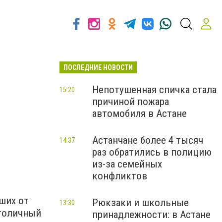
ПОСЛЕДНИЕ НОВОСТИ
Непотушенная спичка стала
15:20
причиной пожара
автомобиля в Астане
Астанчане более 4 тысяч
14:37
раз обратились в полицию
из-за семейных
конфликтов
ших от
Рюкзаки и школьные
13:30
толичный
принадлежности: в Астане