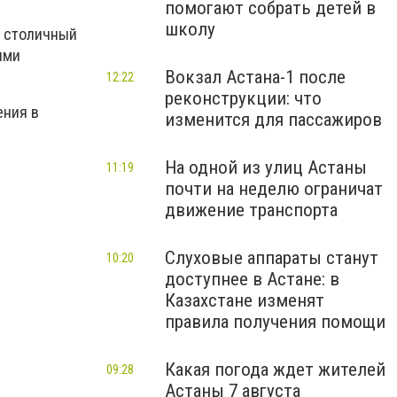
помогают собрать детей в
школу
х столичный
ями
Вокзал Астана-1 после
12:22
реконструкции: что
ения в
изменится для пассажиров
На одной из улиц Астаны
11:19
почти на неделю ограничат
движение транспорта
Слуховые аппараты станут
10:20
доступнее в Астане: в
Казахстане изменят
правила получения помощи
Какая погода ждет жителей
09:28
Астаны 7 августа