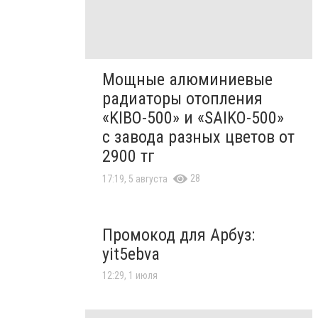
Мощные алюминиевые
радиаторы отопления
«KIBO-500» и «SAIKO-500»
с завода разных цветов от
2900 тг
28
17:19, 5 августа
Промокод для Арбуз:
yit5ebva
12:29, 1 июля