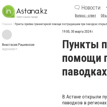
Новости
Вопрос - ответ
Объ
Главная
Пункты приёма гуманитарной помощи пострадавшим при паводках открыл
19:00, 30 марта 2024 г.
Пункты п
Анастасия Рашевская
журналист
помощи 
паводках
В Астане открыли п
паводков в регионах