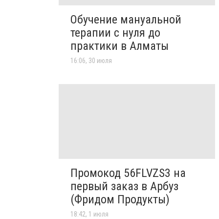
Обучение мануальной
терапии с нуля до
практики в Алматы
16:06, 30 июля
Промокод 56FLVZS3 на
первый заказ в Арбуз
(Фридом Продукты)
18:42, 1 июля