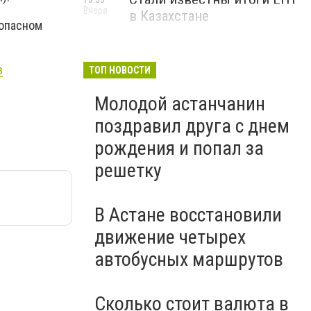
Вчера
в Казахстане
 опасном
в
ТОП НОВОСТИ
Молодой астанчанин
поздравил друга с днем
рождения и попал за
решетку
В Астане восстановили
движение четырех
автобусных маршрутов
Сколько стоит валюта в