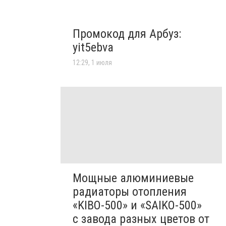
Промокод для Арбуз:
yit5ebva
12:29, 1 июля
Мощные алюминиевые
радиаторы отопления
«KIBO-500» и «SAIKO-500»
с завода разных цветов от