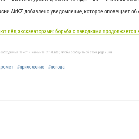
рсии AirKZ добавлено уведомление, которое оповещает об
ют лёд экскаваторами: борьба с паводками продолжается 
еобходимый текст и нажмите Ctrl+Enter, чтобы сообщить об этом редакции
дромет
#приложение
#погода