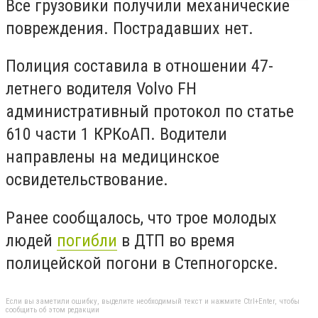
Все грузовики получили механические
повреждения. Пострадавших нет.
Полиция составила в отношении 47-
летнего водителя Volvo FH
административный протокол по статье
610 части 1 КРКоАП. Водители
направлены на медицинское
освидетельствование.
Ранее сообщалось, что трое молодых
людей
погибли
в ДТП во время
полицейской погони в Степногорске.
Если вы заметили ошибку, выделите необходимый текст и нажмите Ctrl+Enter, чтобы
сообщить об этом редакции