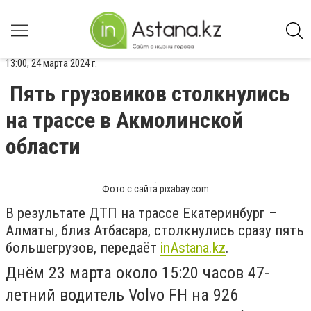
13:00, 24 марта 2024 г.
Пять грузовиков столкнулись
на трассе в Акмолинской
области
Фото с сайта pixabay.com
В результате ДТП на трассе Екатеринбург –
Алматы, близ Атбасара, столкнулись сразу пять
большегрузов, передаёт
inАstana.kz
.
Днём 23 марта около 15:20 часов 47-
летний водитель Volvo FH на 926