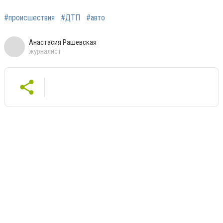
#происшествия
#ДТП
#авто
Анастасия Рашевская
журналист