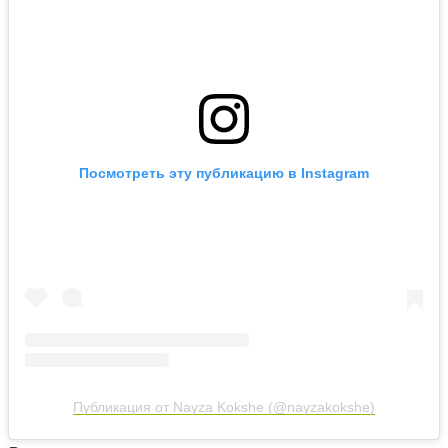
Посмотреть эту публикацию в Instagram
Публикация от Nayza Kokshe (@nayzakokshe)