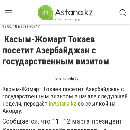
17:00, 10 марта 2024 г.
Касым-Жомарт Токаев
посетит Азербайджан с
государственным визитом
Фото: akorda.kz
Касым-Жомарт Токаев посетит Азербайджан с
государственным визитом в начале следующей
недели, передаёт
inАstana.kz
со ссылкой на
Акорду.
Сообщается, что 11–12 марта президент