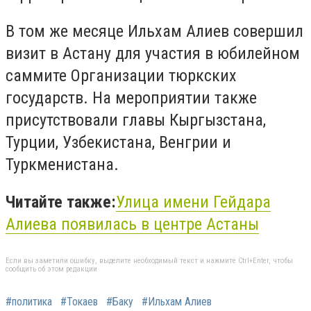
В том же месяце Ильхам Алиев совершил
визит в Астану для участия в юбилейном
саммите Организации тюркских
государств. На мероприятии также
присутствовали главы Кыргызстана,
Турции, Узбекистана, Венгрии и
Туркменистана.
Читайте также:
Улица имени Гейдара
Алиева появилась в центре Астаны
Если вы заметили ошибку, выделите необходимый текст и нажмите Ctrl+Enter, чтобы
сообщить об этом редакции
#политика
#Токаев
#Баку
#Ильхам Алиев